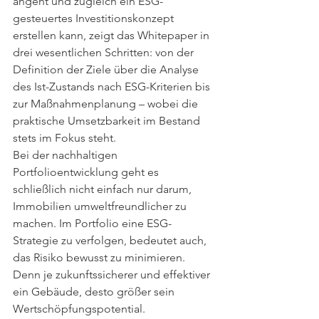
angeht und zugleich ein ESG-
gesteuertes Investitionskonzept 
erstellen kann, zeigt das Whitepaper in 
drei wesentlichen Schritten: von der 
Definition der Ziele über die Analyse 
des Ist-Zustands nach ESG-Kriterien bis 
zur Maßnahmenplanung – wobei die 
praktische Umsetzbarkeit im Bestand 
stets im Fokus steht. 
Bei der nachhaltigen 
Portfolioentwicklung geht es 
schließlich nicht einfach nur darum, 
Immobilien umweltfreundlicher zu 
machen. Im Portfolio eine ESG-
Strategie zu verfolgen, bedeutet auch, 
das Risiko bewusst zu minimieren. 
Denn je zukunftssicherer und effektiver 
ein Gebäude, desto größer sein 
Wertschöpfungspotential.