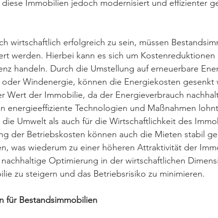
ese Immobilien jedoch modernisiert und effizienter g
ch wirtschaftlich erfolgreich zu sein, müssen Bestandsim
iert werden. Hierbei kann es sich um Kostenreduktionen
ienz handeln. Durch die Umstellung auf erneuerbare Ener
r- oder Windenergie, können die Energiekosten gesenkt 
der Wert der Immobilie, da der Energieverbrauch nachhalt
n in energieeffiziente Technologien und Maßnahmen lohnt
r die Umwelt als auch für die Wirtschaftlichkeit des Immo
ng der Betriebskosten können auch die Mieten stabil ge
, was wiederum zu einer höheren Attraktivität der Immob
 nachhaltige Optimierung in der wirtschaftlichen Dimens
ie zu steigern und das Betriebsrisiko zu minimieren.
n für Bestandsimmobilien