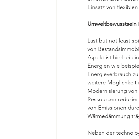
Einsatz von flexible
Umweltbewusstsein 
Last but not least sp
von Bestandsimmobili
Aspekt ist hierbei e
Energien wie beispi
Energieverbrauch zu
weitere Möglichkeit 
Modernisierung von 
Ressourcen reduzier
von Emissionen durch
Wärmedämmung trägt 
Neben der technolo