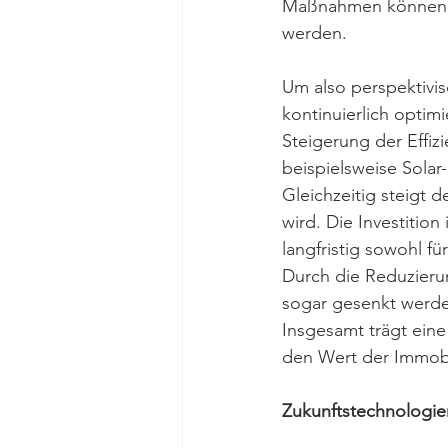
Maßnahmen können di
werden. 
Um also perspektivis
kontinuierlich optim
Steigerung der Effiz
beispielsweise Sola
Gleichzeitig steigt 
wird. Die Investitio
langfristig sowohl fü
Durch die Reduzieru
sogar gesenkt werden
Insgesamt trägt eine
den Wert der Immobil
Zukunftstechnologie