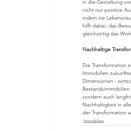
in die Gestaltung v
nicht nur positive Au
indem sie Lebensräum
hilft dabei, das Bew
gleichzeitig das Wo
Nachhaltige Transfor
Die Transformation e
Immobilien zukunftss
Dimensionen - wirtsc
Bestandsimmobilien 
sondern auch langfris
Nachhaltigkeit in al
der Transformation w
Immobilien