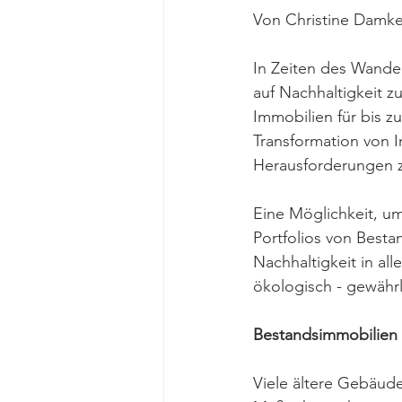
Von Christine Damk
In Zeiten des Wandels
auf Nachhaltigkeit z
Immobilien für bis z
Transformation von 
Herausforderungen z
Eine Möglichkeit, um
Portfolios von Besta
Nachhaltigkeit in all
ökologisch - gewähr
Bestandsimmobilien w
Viele ältere Gebäude