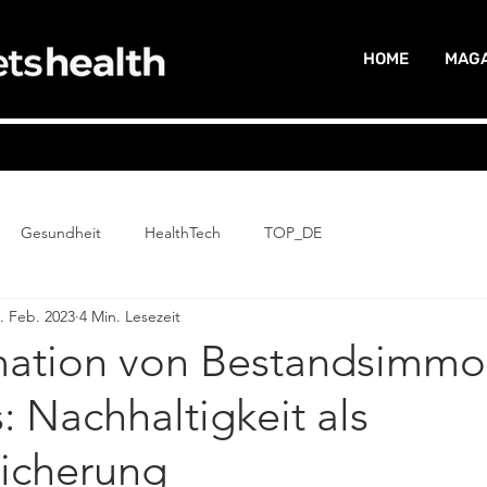
HOME
MAGA
Gesundheit
HealthTech
TOP_DE
. Feb. 2023
4 Min. Lesezeit
mation von Bestandsimmob
s: Nachhaltigkeit als
sicherung