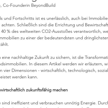
e, Co-Founderin BeyondBuild
 und Fortschritts ist es unerlässlich, auch bei Immobilie
u achten. Schließlich sind die Errichtung und Bewirtschaf
u 40 % des weltweiten CO2-Ausstoßes verantwortlich, we
Immobilien zu einer der bedeutendsten und dringlichste
ählt.
 eine nachhaltige Zukunft zu sichern, ist die Transformat
ndsimmobilien. In diesem Artikel werden wir erläutern, w
en vier Dimensionen - wirtschaftlich, technologisch, sozia
leistet werden kann.
irtschaftlich zukunftsfähig machen 
 sind ineffizient und verbrauchen unnötig Energie. Durch