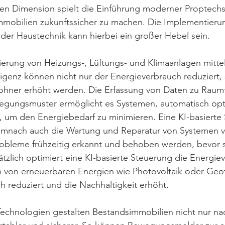
hen Dimension spielt die Einführung moderner Proptechs
mmobilien zukunftssicher zu machen. Die Implementierun
der Haustechnik kann hierbei ein großer Hebel sein. 
ierung von Heizungs-, Lüftungs- und Klimaanlagen mitte
lligenz können nicht nur der Energieverbrauch reduziert,
ohner erhöht werden. Die Erfassung von Daten zu Raum
wegungsmuster ermöglicht es Systemen, automatisch opt
, um den Energiebedarf zu minimieren. Eine KI-basierte
mnach auch die Wartung und Reparatur von Systemen v
robleme frühzeitig erkannt und behoben werden, bevor s
tzlich optimiert eine KI-basierte Steuerung die Energie
on von erneuerbaren Energien wie Photovoltaik oder Geo
 reduziert und die Nachhaltigkeit erhöht.
echnologien gestalten Bestandsimmobilien nicht nur nac