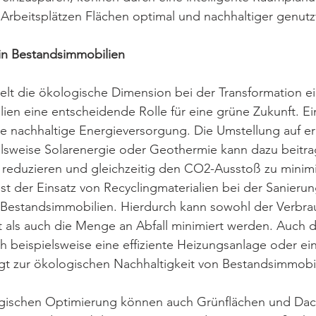
n Arbeitsplätzen Flächen optimal und nachhaltiger genut
in Bestandsimmobilien
ielt die ökologische Dimension bei der Transformation ei
en eine entscheidende Rolle für eine grüne Zukunft. Ein
ine nachhaltige Energieversorgung. Die Umstellung auf e
elsweise Solarenergie oder Geothermie kann dazu beitra
 reduzieren und gleichzeitig den CO2-Ausstoß zu minimi
ist der Einsatz von Recyclingmaterialien bei der Sanieru
Bestandsimmobilien. Hierdurch kann sowohl der Verbra
t als auch die Menge an Abfall minimiert werden. Auch 
 beispielsweise eine effiziente Heizungsanlage oder ei
zur ökologischen Nachhaltigkeit von Bestandsimmobil
gischen Optimierung können auch Grünflächen und Da