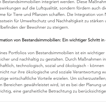
on Bestandsimmobilien integriert werden. Diese Maßna
swirkungen auf die Luftqualität, sondern fördern auch die
e für Tiere und Pflanzen schaffen. Die Integration von
usstsein für Umweltschutz und Nachhaltigkeit zu stärken 
hlbefinden der Bewohner zu steigern.
mation von Bestandsimmobilien: Ein wichtiger Schritt in 
ines Portfolios von Bestandsimmobilien ist ein wichtiger 
icher und nachhaltig zu gestalten. Durch Maßnahmen in 
haftlich, technologisch, sozial und ökologisch - können 
nicht nur ihre ökologische und soziale Verantwortung 
tige wirtschaftliche Vorteile erzielen. Um sicherzustellen
len Bereichen gewährleistet wird, ist es bei der Planung
ichtig, eine ganzheitliche Betrachtung zu berücksichtige