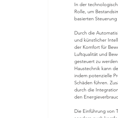
In der technologisc
Rolle, um Bestandsi
basierten Steuerung 
Durch die Automatis
und künstlicher Inte
der Komfort für Bew
Luftqualität und Be
gesteuert zu werden
Haustechnik kann de
indem potenzielle P
Schäden führen. Zusä
durch die Integrati
den Energieverbrauch
Die Einführung von T