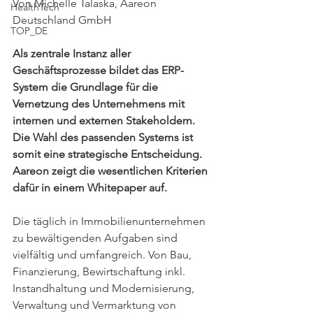
Von Michelle Talaska, Aareon 
HealthTech
Deutschland GmbH
TOP_DE
Als zentrale Instanz aller 
Geschäftsprozesse bildet das ERP-
System die Grundlage für die 
Vernetzung des Unternehmens mit 
internen und externen Stakeholdern. 
Die Wahl des passenden Systems ist 
somit eine strategische Entscheidung. 
Aareon zeigt die wesentlichen Kriterien 
dafür in einem Whitepaper auf.
Die täglich in Immobilienunternehmen 
zu bewältigenden Aufgaben sind 
vielfältig und umfangreich. Von Bau, 
Finanzierung, Bewirtschaftung inkl. 
Instandhaltung und Modernisierung, 
Verwaltung und Vermarktung von 