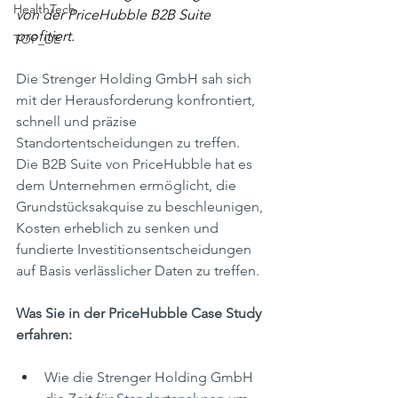
HealthTech
von der PriceHubble B2B Suite 
profitiert.
TOP_DE
Die Strenger Holding GmbH sah sich 
mit der Herausforderung konfrontiert, 
schnell und präzise 
Standortentscheidungen zu treffen. 
Die B2B Suite von PriceHubble hat es 
dem Unternehmen ermöglicht, die 
Grundstücksakquise zu beschleunigen, 
Kosten erheblich zu senken und 
fundierte Investitionsentscheidungen 
auf Basis verlässlicher Daten zu treffen.
Was Sie in der PriceHubble Case Study 
erfahren:
Wie die Strenger Holding GmbH 