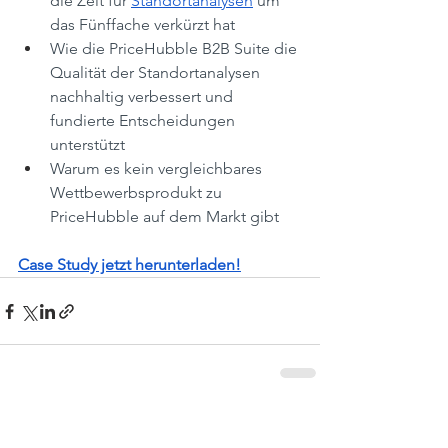
die Zeit für 
Standortanalysen
 um 
das Fünffache verkürzt hat
Wie die PriceHubble B2B Suite die 
Qualität der Standortanalysen 
nachhaltig verbessert und 
fundierte Entscheidungen 
unterstützt
Warum es kein vergleichbares 
Wettbewerbsprodukt zu 
PriceHubble auf dem Markt gibt
Case Study jetzt herunterladen!
Alle ansehen
Aktuelle Beiträge