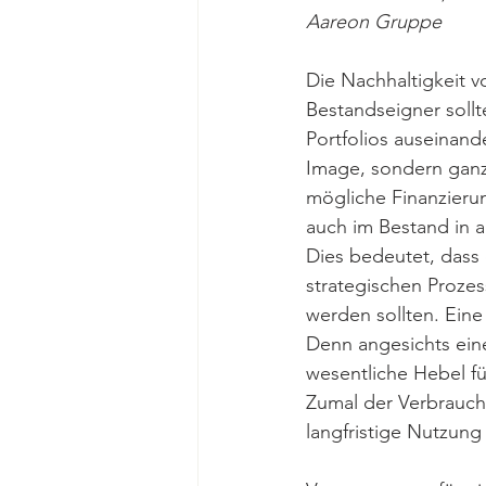
Aareon Gruppe
Die Nachhaltigkeit v
Bestandseigner sollte
Portfolios auseinand
Image, sondern ganz
mögliche Finanzieru
auch im Bestand in 
Dies bedeutet, dass ö
strategischen Proze
werden sollten. Eine
Denn angesichts ein
wesentliche Hebel f
Zumal der Verbrauch
langfristige Nutzun