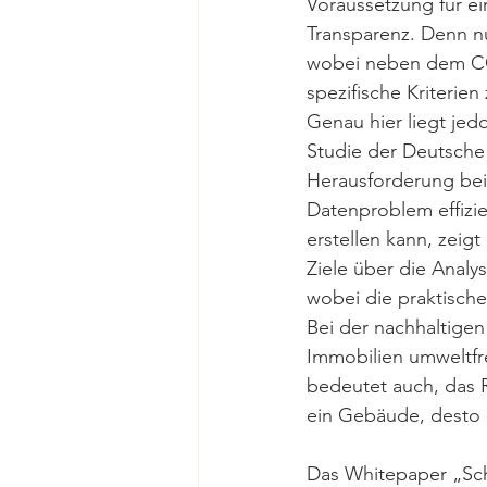
Voraussetzung für ei
Transparenz. Denn n
wobei neben dem CO
spezifische Kriterien
Genau hier liegt jed
Studie der Deutsche
Herausforderung bei
Datenproblem effizie
erstellen kann, zeigt
Ziele über die Anal
wobei die praktische
Bei der nachhaltigen
Immobilien umweltfre
bedeutet auch, das R
ein Gebäude, desto 
Das Whitepaper „Schr