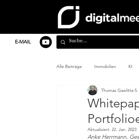
E-MAIL
Alle Beiträge
Immobilien
KI
Thomas Gawlitta
5.
Whitepap
Portfolio
Aktualisiert:
22. Jan. 2023
Anke Herrmann, Ges