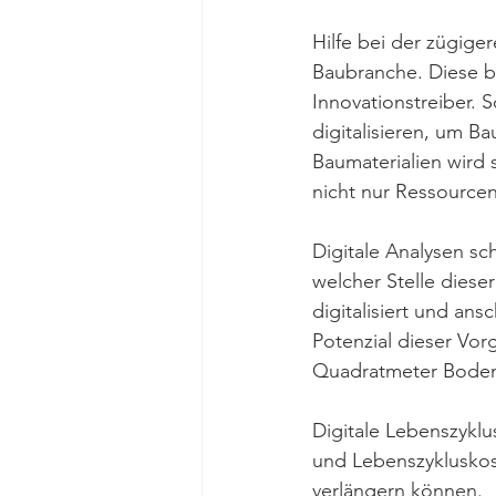
Hilfe bei der zügige
Baubranche. Diese b
Innovationstreiber.
digitalisieren, um 
Baumaterialien wird s
nicht nur Ressource
Digitale Analysen sc
welcher Stelle dies
digitalisiert und ans
Potenzial dieser Vor
Quadratmeter Bodenf
Digitale Lebenszyklu
und Lebenszykluskos
verlängern können.  