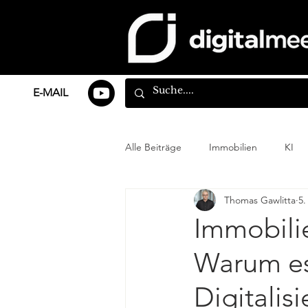
E-MAIL
Alle Beiträge
Immobilien
KI
Thomas Gawlitta
5.
Immobilie
Warum es 
Digitalis