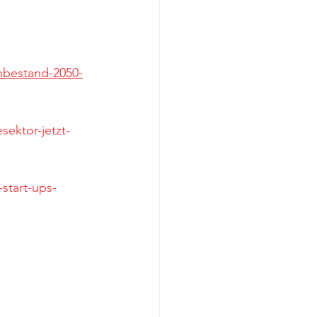
enbestand-2050-
ektor-jetzt-
start-ups-