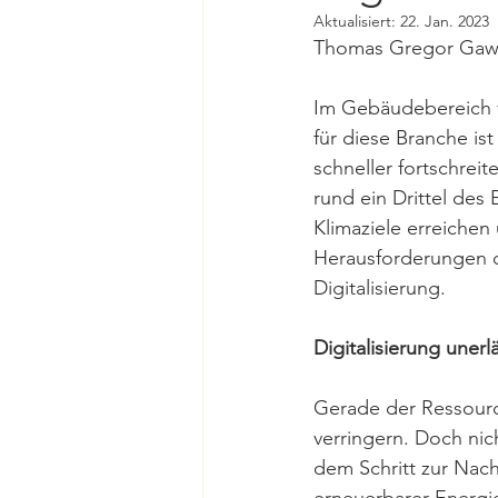
Aktualisiert:
22. Jan. 2023
Thomas Gregor Gawli
Im Gebäudebereich ve
für diese Branche is
schneller fortschreit
rund ein Drittel des
Klimaziele erreichen 
Herausforderungen de
Digitalisierung. 
Digitalisierung unerl
Gerade der Ressourc
verringern. Doch nic
dem Schritt zur Nach