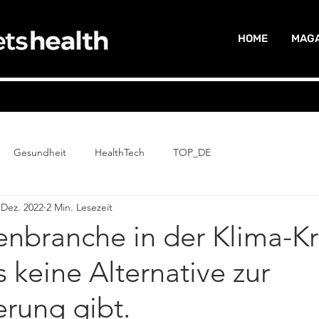
HOME
MAGA
Gesundheit
HealthTech
TOP_DE
 Dez. 2022
2 Min. Lesezeit
nbranche in der Klima-Kri
keine Alternative zur
ierung gibt.