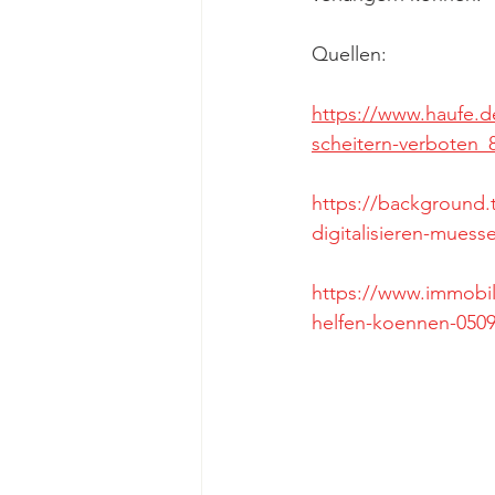
Quellen:
https://www.haufe.de
scheitern-verboten_
https://background.
digitalisieren-muess
https://www.immobil
helfen-koennen-050