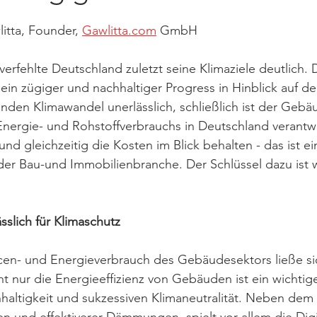
tta, Founder, 
Gawlitta.com
 GmbH
rfehlte Deutschland zuletzt seine Klimaziele deutlich. 
t ein zügiger und nachhaltiger Progress in Hinblick auf d
enden Klimawandel unerlässlich, schließlich ist der Gebä
 Energie- und Rohstoffverbrauchs in Deutschland verantwo
und gleichzeitig die Kosten im Blick behalten - das ist e
r Bau-und Immobilienbranche. Der Schlüssel dazu ist wi
ässlich für Klimaschutz
en- und Energieverbrauch des Gebäudesektors ließe si
ht nur die Energieeffizienz von Gebäuden ist ein wichtige
haltigkeit und sukzessiven Klimaneutralität. Neben dem