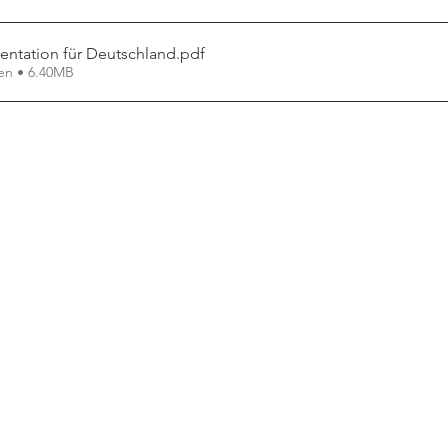
entation für Deutschland
.pdf
en • 6.40MB