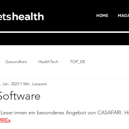
HOME
MAGA
Gesundheit
HealthTech
TOP_DE
. Jan. 2023
1 Min. Lesezeit
Software
 Leser:innen ein besonderes Angebot von CASAFARI. Hi
MREx