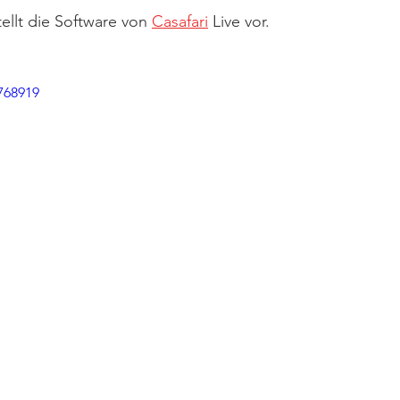
ellt die Software von 
Casafari
 Live vor. 
768919