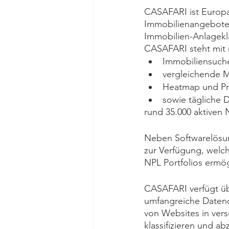
CASAFARI ist Europa
Immobilienangebote.
Immobilien-Anlagekla
CASAFARI steht mit
Immobiliensuch
vergleichende M
Heatmap und Pr
sowie tägliche 
rund 35.000 aktiven 
Neben Softwarelösun
zur Verfügung, welch
NPL Portfolios ermög
CASAFARI verfügt üb
umfangreiche Daten
von Websites in vers
klassifizieren und ab