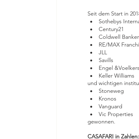
Seit dem Start in 2
Sothebys Interna
Century21
Coldwell Banker
RE/MAX Franchi
JLL
Savills
Engel &Voelker
Keller Williams 
und wichtigen instit
Stoneweg
Kronos
Vanguard
Vic Properties 
gewonnen.
CASAFARI in Zahlen: