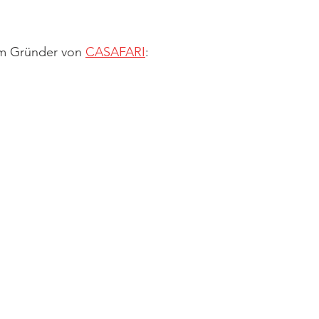
em Gründer von 
CASAFARI
: