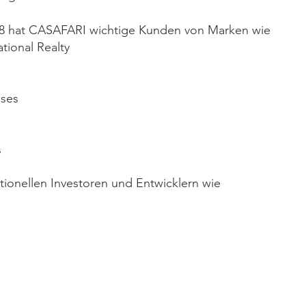
018 hat CASAFARI wichtige Kunden von Marken wie 
tional Realty
ses
s
utionellen Investoren und Entwicklern wie 