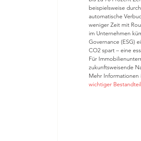
beispielsweise durc
automatische Verbuc
weniger Zeit mit Ro
im Unternehmen kümm
Governance (ESG) ein
CO2 spart – eine es
Für Immobilienuntern
zukunftsweisende Nac
Mehr Informationen 
wichtiger Bestandteil