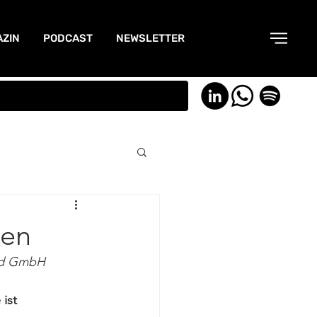
ZIN
PODCAST
NEWSLETTER
ken
and GmbH
ist