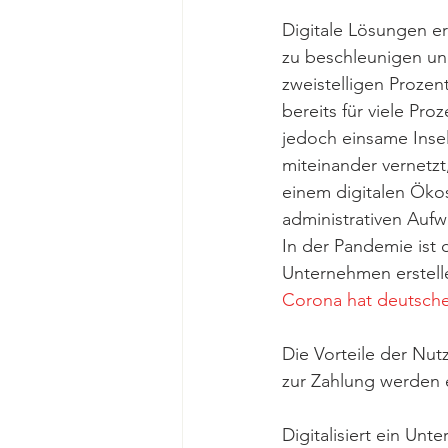
Digitale Lösungen er
zu beschleunigen und
zweistelligen Proze
bereits für viele Pr
jedoch einsame Inse
miteinander vernetzt,
einem digitalen Öko
administrativen Aufw
In der Pandemie ist 
Unternehmen erstelle
Corona hat deutsche 
Die Vorteile der Nut
zur Zahlung werden e
Digitalisiert ein U