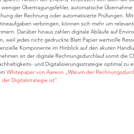
h weniger Übertragungsfehler, automatische Übernahme 
hung der Rechnung oder automatisierte Prüfungen. Mita
utineaufgaben verbringen, können sich mehr um relevant
ern. Darüber hinaus zahlen digitale Abläufe auf Enviro
, weil jedes nicht gedruckte Blatt Papier wertvolle Res
senzielle Komponente im Hinblick auf den akuten Handl
ehmen ist der digitale Rechnungsdurchlauf somit die Ch
hhaltigkeits- und Digitalisierungsstrategie optimal zu 
im 
Whitepaper von Aareon „Warum der Rechnungsdurchl
 der Digitalstrategie ist“
.