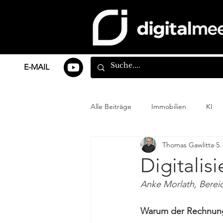
E-MAIL
Alle Beiträge
Immobilien
KI
Thomas Gawlitta
5.
Digitali
Anke Morlath, Bere
Warum der Rechnungsd