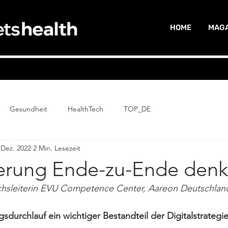
HOME
MAGA
Gesundheit
HealthTech
TOP_DE
 Dez. 2022
2 Min. Lesezeit
sierung Ende-zu-Ende den
ichsleiterin EVU Competence Center, Aareon Deutschl
urchlauf ein wichtiger Bestandteil der Digitalstrategie 