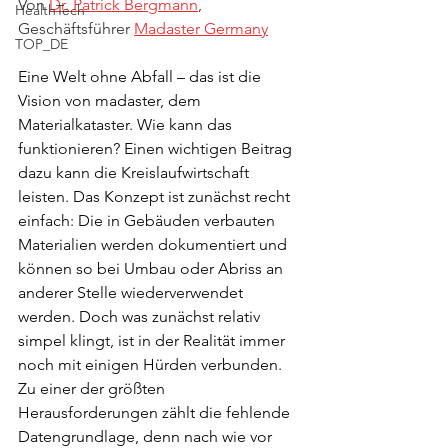
Von 
Dr. Patrick Bergmann
, 
HealthTech
Geschäftsführer 
Madaster Germany
TOP_DE
Eine Welt ohne Abfall – das ist die 
Vision von madaster, dem 
Materialkataster. Wie kann das 
funktionieren? Einen wichtigen Beitrag 
dazu kann die Kreislaufwirtschaft 
leisten. Das Konzept ist zunächst recht 
einfach: Die in Gebäuden verbauten 
Materialien werden dokumentiert und 
können so bei Umbau oder Abriss an 
anderer Stelle wiederverwendet 
werden. Doch was zunächst relativ 
simpel klingt, ist in der Realität immer 
noch mit einigen Hürden verbunden. 
Zu einer der größten 
Herausforderungen zählt die fehlende 
Datengrundlage, denn nach wie vor 