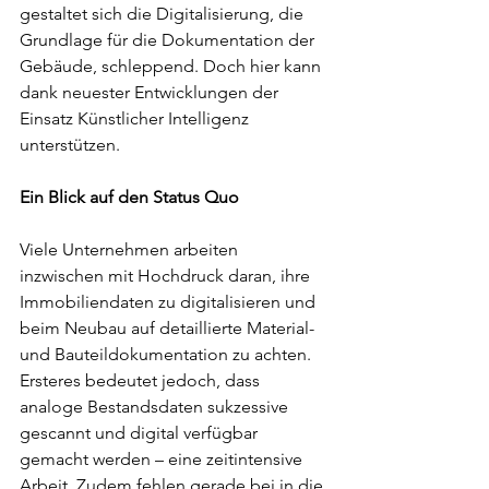
gestaltet sich die Digitalisierung, die 
Grundlage für die Dokumentation der 
Gebäude, schleppend. Doch hier kann 
dank neuester Entwicklungen der 
Einsatz Künstlicher Intelligenz 
unterstützen.  
Ein Blick auf den Status Quo 
Viele Unternehmen arbeiten 
inzwischen mit Hochdruck daran, ihre 
Immobiliendaten zu digitalisieren und 
beim Neubau auf detaillierte Material- 
und Bauteildokumentation zu achten. 
Ersteres bedeutet jedoch, dass 
analoge Bestandsdaten sukzessive 
gescannt und digital verfügbar 
gemacht werden – eine zeitintensive 
Arbeit. Zudem fehlen gerade bei in die 