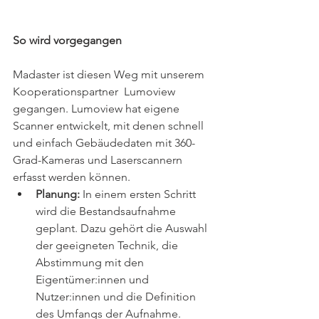
So wird vorgegangen
Madaster ist diesen Weg mit unserem 
Kooperationspartner  Lumoview 
gegangen. Lumoview hat eigene 
Scanner entwickelt, mit denen schnell 
und einfach Gebäudedaten mit 360-
Grad-Kameras und Laserscannern 
erfasst werden können.
Planung:
 In einem ersten Schritt 
wird die Bestandsaufnahme 
geplant. Dazu gehört die Auswahl 
der geeigneten Technik, die 
Abstimmung mit den 
Eigentümer:innen und 
Nutzer:innen und die Definition 
des Umfangs der Aufnahme. 