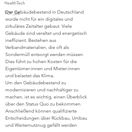
HealthTech
Der Gebäudebestand in Deutschland 
TOP_DE
wurde nicht für ein digitales und 
zirkuläres Zeitalter gebaut. Viele 
Gebäude sind veraltet und energetisch 
ineffizient. Bestehen aus 
Verbandmaterialien, die oft als 
Sondermüll entsorgt werden müssen. 
Dies führt zu hohen Kosten für die 
Eigentümer:innen und Mieter:innen 
und belastet das Klima.
Um den Gebäudebestand zu 
modernisieren und nachhaltiger zu 
machen, ist es wichtig, einen Überblick 
über den Status Quo zu bekommen. 
Anschließend können qualifizierte 
Entscheidungen über Rückbau, Umbau 
und Weiternutznug gefällt werden