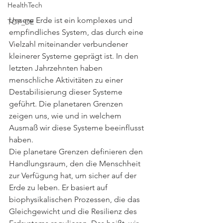
HealthTech
Unsere Erde ist ein komplexes und 
TOP_DE
empfindliches System, das durch eine 
Vielzahl miteinander verbundener 
kleinerer Systeme geprägt ist. In den 
letzten Jahrzehnten haben 
menschliche Aktivitäten zu einer 
Destabilisierung dieser Systeme 
geführt. Die planetaren Grenzen 
zeigen uns, wie und in welchem 
Ausmaß wir diese Systeme beeinflusst 
haben.
Die planetare Grenzen definieren den 
Handlungsraum, den die Menschheit 
zur Verfügung hat, um sicher auf der 
Erde zu leben. Er basiert auf 
biophysikalischen Prozessen, die das 
Gleichgewicht und die Resilienz des 