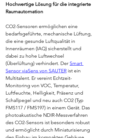
Hochwertige Lösung für die integrierte 
Raumautomation
CO2-Sensoren ermöglichen eine 
bedarfsgeführte, mechanische Lüftung, 
die eine gesunde Luftqualität in 
Innenräumen (IAQ) sicherstellt und 
dabei zu hohe Luftwechsel 
(Überlüftung) verhindert. Der 
Smart 
Sensor viaSens von SAUTER
 ist ein 
Multitalent. Er vereint Echtzeit-
Monitoring von VOC, Temperatur, 
Luftfeuchte, Helligkeit, Präsenz und 
Schallpegel und neu auch CO2 (Typ 
FMS117 / FMS197) in einem Gerät. Das 
photoakustische NDIR-Messverfahren 
des CO2-Sensors ist besonders robust 
und ermöglicht durch Miniaturisierung 
den Einbau im kompakten Gehäuse.