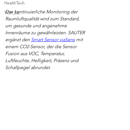
HealthTech
Das kontinuierliche Monitoring der 
TOP_DE
Raumluftqualität wird zum Standard, 
um gesunde und angenehme 
Innenräume zu gewährleisten. SAUTER 
ergänzt den 
Smart Sensor viaSens
 mit 
einem CO2-Sensor, der die Sensor 
Fusion aus VOC, Temperatur, 
Luftfeuchte, Helligkeit, Präsenz und 
Schallpegel abrundet.