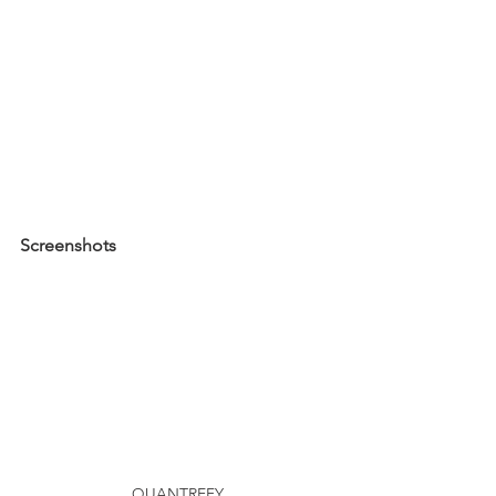
Screenshots
QUANTREFY