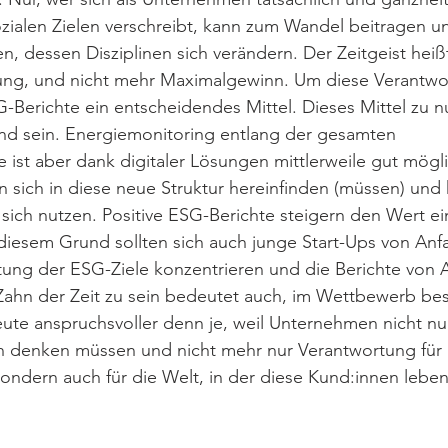
zialen Zielen verschreibt, kann zum Wandel beitragen u
 dessen Disziplinen sich verändern. Der Zeitgeist heiß
ung, und nicht mehr Maximalgewinn. Um diese Verantwo
-Berichte ein entscheidendes Mittel. Dieses Mittel zu n
nd sein. Energiemonitoring entlang der gesamten 
ist aber dank digitaler Lösungen mittlerweile gut mögli
sich in diese neue Struktur hereinfinden (müssen) und
r sich nutzen. Positive ESG-Berichte steigern den Wert ei
iesem Grund sollten sich auch junge Start-Ups von Anfa
tung der ESG-Ziele konzentrieren und die Berichte von 
 Zahn der Zeit zu sein bedeutet auch, im Wettbewerb be
eute anspruchsvoller denn je, weil Unternehmen nicht nur 
h denken müssen und nicht mehr nur Verantwortung für 
ondern auch für die Welt, in der diese Kund:innen leben