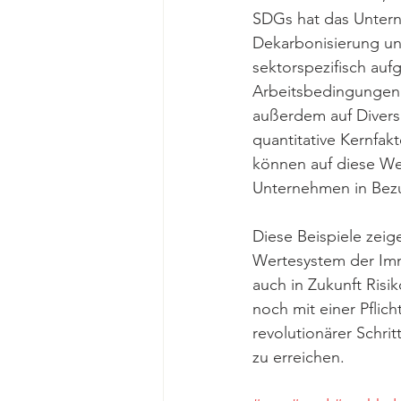
SDGs hat das Untern
Dekarbonisierung un
sektorspezifisch auf
Arbeitsbedingungen 
außerdem auf Diversi
quantitative Kernfak
können auf diese Wei
Unternehmen in Bezug
Diese Beispiele zeig
Wertesystem der Imm
auch in Zukunft Risi
noch mit einer Pflich
revolutionärer Schri
zu erreichen.