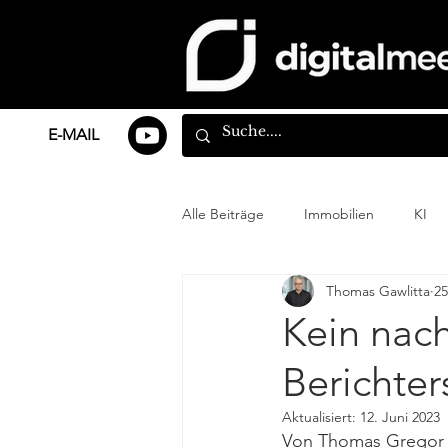
E-MAIL
Alle Beiträge
Immobilien
KI
Thomas Gawlitta
25
Kein nach
Berichter
Aktualisiert:
12. Juni 2023
Von Thomas Gregor 