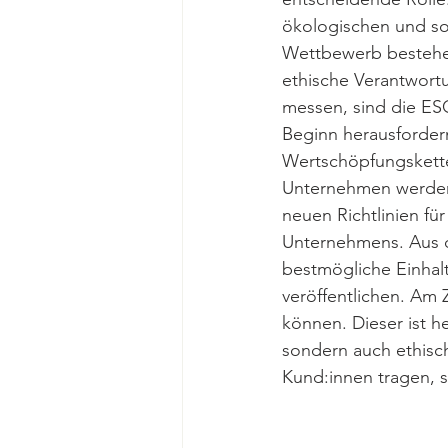
ökologischen und so
Wettbewerb bestehen,
ethische Verantwort
messen, sind die ESG
Beginn herausforder
Wertschöpfungskette 
Unternehmen werden 
neuen Richtlinien fü
Unternehmens. Aus d
bestmögliche Einhal
veröffentlichen. Am
können. Dieser ist h
sondern auch ethisc
Kund:innen tragen, s