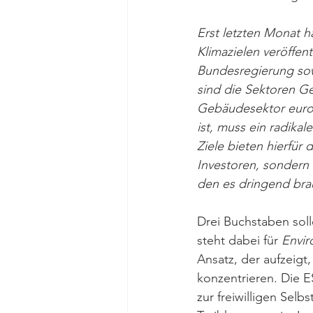
Erst letzten Monat 
Klimazielen veröffent
Bundesregierung sowi
sind die Sektoren Ge
Gebäudesektor europ
ist, muss ein radika
Ziele bieten hierfür 
Investoren, sondern 
den es dringend bra
Drei Buchstaben soll
steht dabei für 
Envi
Ansatz, der aufzeigt
konzentrieren. Die E
zur freiwilligen Sel