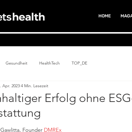
HOME
MAGA
Gesundheit
HealthTech
TOP_DE
. Apr. 2023
4 Min. Lesezeit
haltiger Erfolg ohne ESG
stattung
Gawlitta, Founder 
DMREx