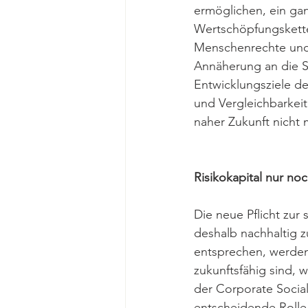
ermöglichen, ein ga
Wertschöpfungskette 
Menschenrechte und 
Annäherung an die S
Entwicklungsziele de
und Vergleichbarkeit
naher Zukunft nicht
Risikokapital nur noc
Die neue Pflicht zur
deshalb nachhaltig z
entsprechen, werden 
zukunftsfähig sind, 
der Corporate Social
entscheidende Rolle.