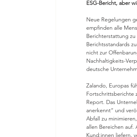
ESG-Bericht, aber wi
Neue Regelungen geh
empfinden alle Mens
Berichterstattung zu 
Berichtsstandards z
nicht zur Offenbarun
Nachhaltigkeits-Verp
deutsche Unternehmen
Zalando, Europas führ
Fortschrittsberichte
Report. Das Unterne
anerkennt“ und veröf
Abfall zu minimieren
allen Bereichen auf.
Kund:innen liefern, 