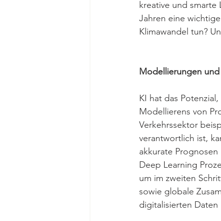
kreative und smarte L
Jahren eine wichtig
Klimawandel tun? Un
Modellierungen und 
KI hat das Potenzial,
Modellierens von Pro
Verkehrssektor beisp
verantwortlich ist, 
akkurate Prognosen da
Deep Learning Proze
um im zweiten Schritt
sowie globale Zusam
digitalisierten Date