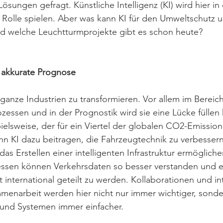
ösungen gefragt. Künstliche Intelligenz (KI) wird hier i
e Rolle spielen. Aber was kann KI für den Umweltschutz
d welche Leuchtturmprojekte gibt es schon heute?
akkurate Prognose  
 ganze Industrien zu transformieren. Vor allem im Bereic
zessen und in der Prognostik wird sie eine Lücke füllen
ielsweise, der für ein Viertel der globalen CO2-Emission
kann KI dazu beitragen, die Fahrzeugtechnik zu verbesser
s Erstellen einer intelligenten Infrastruktur ermöglichen
ssen können Verkehrsdaten so besser verstanden und e
 international geteilt zu werden. Kollaborationen und int
menarbeit werden hier nicht nur immer wichtiger, sonde
n und Systemen immer einfacher.