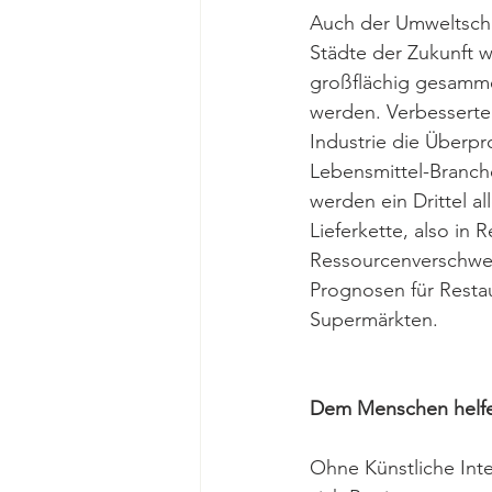
Auch der Umweltschu
Städte der Zukunft 
großflächig gesammel
werden. Verbesserte 
Industrie die Überpr
Lebensmittel-Branch
werden ein Drittel a
Lieferkette, also in 
Ressourcenverschwen
Prognosen für Restau
Supermärkten. 
Dem Menschen helfen
Ohne Künstliche Inte