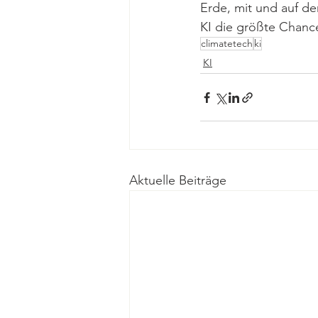
Erde, mit und auf de
KI die größte Chance
climatetech
ki
KI
Aktuelle Beiträge