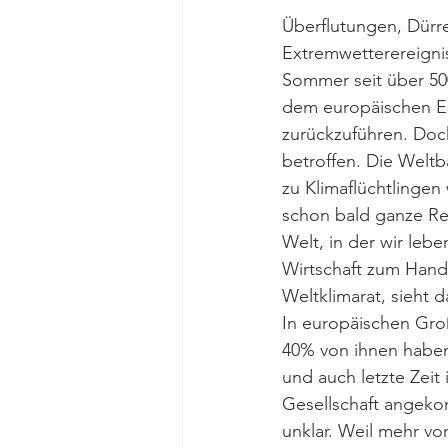
Überflutungen, Dürre
Extremwetterereigni
Sommer seit über 500
dem europäischen E
zurückzuführen. Doc
betroffen. Die Weltb
zu Klimaflüchtlinge
schon bald ganze Re
Welt, in der wir lebe
Wirtschaft zum Hand
Weltklimarat, sieht d
In europäischen Groß
40% von ihnen haben
und auch letzte Zeit 
Gesellschaft angeko
unklar. Weil mehr vo