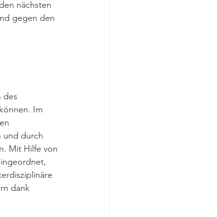
n den nächsten 
 und gegen den 
h des 
 können. Im 
en 
n und durch 
. Mit Hilfe von 
ingeordnet, 
erdisziplinäre 
rn dank 