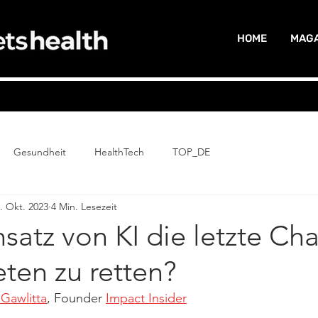
HOME
MAGA
Gesundheit
HealthTech
TOP_DE
. Okt. 2023
4 Min. Lesezeit
insatz von KI die letzte Ch
ten zu retten?
Gawlitta
, Founder 
Impact Insider