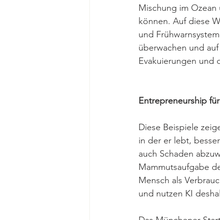
Mischung im Ozean 
können. Auf diese W
und Frühwarnsysteme
überwachen und auf K
Evakuierungen und di
Entrepreneurship fü
Diese Beispiele zeig
in der er lebt, besse
auch Schaden abzuwe
Mammutsaufgabe des 
Mensch als Verbrauc
und nutzen KI deshal