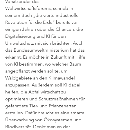
Vorsitzender des 
Weltwirtschaftsforums, schrieb in 
seinem Buch „die vierte industrielle 
Revolution für die Erde“ bereits vor 
einigen Jahren über die Chancen, die 
Digitalisierung und KI für den 
Umweltschutz mit sich brächten. Auch 
das Bundesumweltministerium hat das 
erkannt. Es möchte in Zukunft mit Hilfe 
von KI bestimmen, wo welcher Baum 
angepflanzt werden sollte, um 
Waldgebiete an den Klimawandel 
anzupassen. Außerdem soll KI dabei 
helfen, die Abfallwirtschaft zu 
optimieren und Schutzmaßnahmen für 
gefährdete Tier- und Pflanzenarten 
erstellen. Dafür braucht es eine smarte 
Überwachung von Ökosystemen und 
Biodiversität. Denkt man an der 