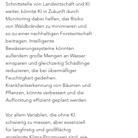
Schnittstelle von Landwirtschaft und KI 
weiter, könnte KI in Zukunft durch 
Monitoring dabei helfen, das Risiko 
von Waldbränden zu minimieren und 
so zu einer nachhaltigen Forstwirtschaft 
beitragen. Intelligente 
Bewässerungssysteme könnten 
außerdem große Mengen an Wasser 
einsparen und gleichzeitig Schädlinge 
reduzieren, die bei übermäßiger 
Feuchtigkeit gedeihen. 
Krankheitserkennung von Bäumen und 
Pflanzen, könnte verbessert und die 
Aufforstung effizient geplant werden. 
Vor allem Variablen, die ohne KI 
schwierig zu messen, aber essenziell 
für langfristig und großflächig 
angelegte Klima-Prognosen sind, wie 