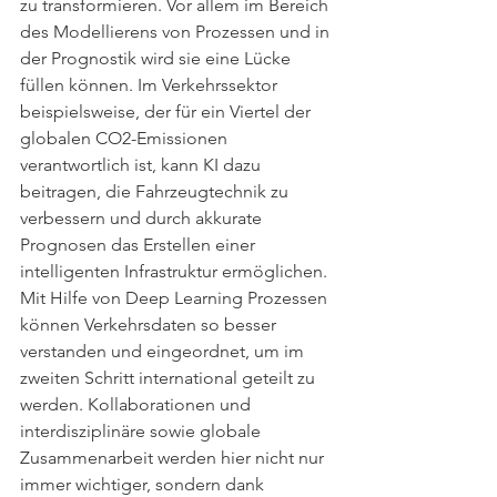
zu transformieren. Vor allem im Bereich 
des Modellierens von Prozessen und in 
der Prognostik wird sie eine Lücke 
füllen können. Im Verkehrssektor 
beispielsweise, der für ein Viertel der 
globalen CO2-Emissionen 
verantwortlich ist, kann KI dazu 
beitragen, die Fahrzeugtechnik zu 
verbessern und durch akkurate 
Prognosen das Erstellen einer 
intelligenten Infrastruktur ermöglichen. 
Mit Hilfe von Deep Learning Prozessen 
können Verkehrsdaten so besser 
verstanden und eingeordnet, um im 
zweiten Schritt international geteilt zu 
werden. Kollaborationen und 
interdisziplinäre sowie globale 
Zusammenarbeit werden hier nicht nur 
immer wichtiger, sondern dank 