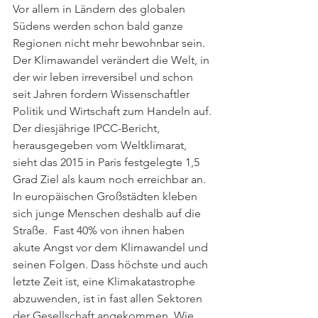
Vor allem in Ländern des globalen 
Südens werden schon bald ganze 
Regionen nicht mehr bewohnbar sein. 
Der Klimawandel verändert die Welt, in 
der wir leben irreversibel und schon 
seit Jahren fordern Wissenschaftler 
Politik und Wirtschaft zum Handeln auf. 
Der diesjährige IPCC-Bericht, 
herausgegeben vom Weltklimarat, 
sieht das 2015 in Paris festgelegte 1,5 
Grad Ziel als kaum noch erreichbar an. 
In europäischen Großstädten kleben 
sich junge Menschen deshalb auf die 
Straße.  Fast 40% von ihnen haben 
akute Angst vor dem Klimawandel und 
seinen Folgen. Dass höchste und auch 
letzte Zeit ist, eine Klimakatastrophe 
abzuwenden, ist in fast allen Sektoren 
der Gesellschaft angekommen. Wie 