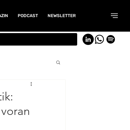
ZIN
PODCAST
NEWSLETTER
ik:
 voran