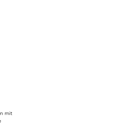
n mit
e