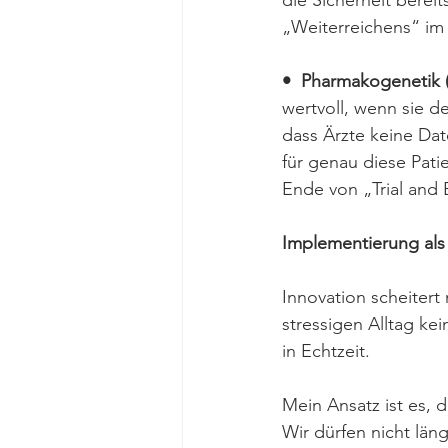
die Sicherheit bereit
„Weiterreichens“ im
•  Pharmakogenetik 
wertvoll, wenn sie d
dass Ärzte keine Da
für genau diese Pat
Ende von „Trial and 
Implementierung als
Innovation scheitert
stressigen Alltag kei
in Echtzeit.
Mein Ansatz ist es,
Wir dürfen nicht lä