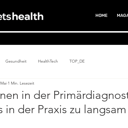
HOME
MAGA
Gesundheit
HealthTech
TOP_DE
 Mai
1 Min. Lesezeit
nen in der Primärdiagnost
in der Praxis zu langsam