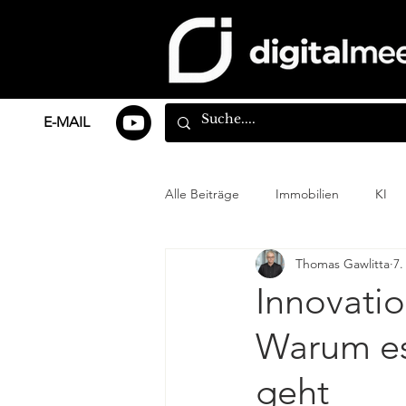
E-MAIL
Alle Beiträge
Immobilien
KI
Thomas Gawlitta
7.
Innovatio
Warum es 
geht