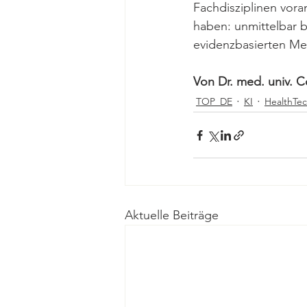
Fachdisziplinen vor
haben: unmittelbar b
evidenzbasierten Medi
Von Dr. med. univ. Co
TOP_DE
KI
HealthTe
Aktuelle Beiträge