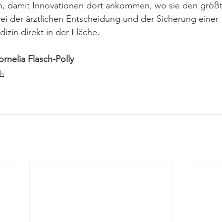
an, damit Innovationen dort ankommen, wo sie den größ
ei der ärztlichen Entscheidung und der Sicherung einer 
zin direkt in der Fläche.
rnelia Flasch-Polly
ch