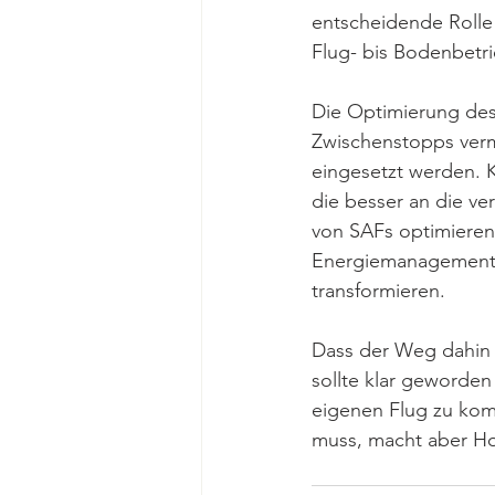
entscheidende Rolle 
Flug- bis Bodenbetri
Die Optimierung des
Zwischenstopps verm
eingesetzt werden. 
die besser an die ve
von SAFs optimieren
Energiemanagement w
transformieren. 
Dass der Weg dahin l
sollte klar geworden 
eigenen Flug zu komp
muss, macht aber Ho