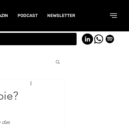
ZIN
PODCAST
NEWSLETTER
pie?
 das 