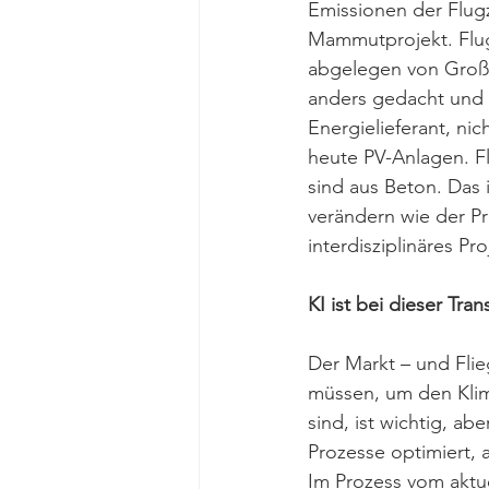
Emissionen der Flug
Mammutprojekt. Flug
abgelegen von Großs
anders gedacht und 
Energielieferant, ni
heute PV-Anlagen. F
sind aus Beton. Das
verändern wie der Pr
interdisziplinäres Pr
KI ist bei dieser Tra
Der Markt – und Flie
müssen, um den Klim
sind, ist wichtig, ab
Prozesse optimiert, a
Im Prozess vom aktue