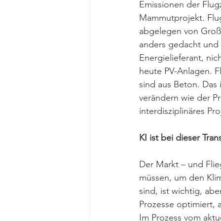
Emissionen der Flug
Mammutprojekt. Flug
abgelegen von Großs
anders gedacht und 
Energielieferant, ni
heute PV-Anlagen. F
sind aus Beton. Das
verändern wie der Pr
interdisziplinäres Pr
KI ist bei dieser Tra
Der Markt – und Flie
müssen, um den Klim
sind, ist wichtig, ab
Prozesse optimiert, a
Im Prozess vom aktue