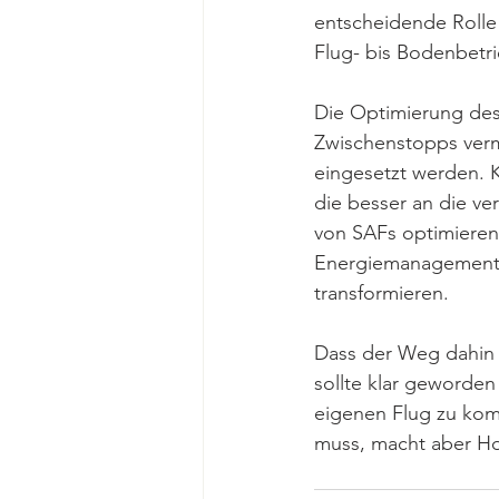
entscheidende Rolle 
Flug- bis Bodenbetri
Die Optimierung des
Zwischenstopps verm
eingesetzt werden. 
die besser an die ve
von SAFs optimieren
Energiemanagement w
transformieren. 
Dass der Weg dahin l
sollte klar geworden 
eigenen Flug zu komp
muss, macht aber Ho