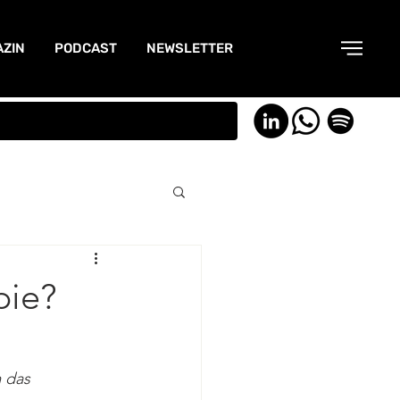
ZIN
PODCAST
NEWSLETTER
pie?
 das 