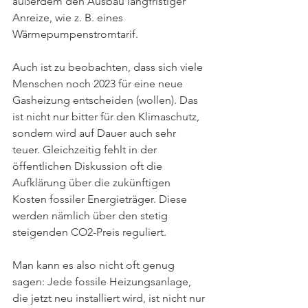
außerdem den Ausbau langfristiger 
Anreize, wie z. B. eines 
Wärmepumpenstromtarif. 
Auch ist zu beobachten, dass sich viele 
Menschen noch 2023 für eine neue 
Gasheizung entscheiden (wollen). Das 
ist nicht nur bitter für den Klimaschutz, 
sondern wird auf Dauer auch sehr 
teuer. Gleichzeitig fehlt in der 
öffentlichen Diskussion oft die 
Aufklärung über die zukünftigen 
Kosten fossiler Energieträger. Diese 
werden nämlich über den stetig 
steigenden CO2-Preis reguliert. 
Man kann es also nicht oft genug 
sagen: Jede fossile Heizungsanlage, 
die jetzt neu installiert wird, ist nicht nur 