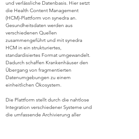
und verlässliche Datenbasis. Hier setzt 
die Health Content Management 
(HCM)-Plattform von synedra an. 
Gesundheitsdaten werden aus 
verschiedenen Quellen 
zusammengeführt und mit synedra 
HCM in ein strukturiertes, 
standardisiertes Format umgewandelt. 
Dadurch schaffen Krankenhäuser den 
Übergang von fragmentierten 
Datenumgebungen zu einem 
einheitlichen Ökosystem.
Die Plattform stellt durch die nahtlose 
Integration verschiedener Systeme und 
die umfassende Archivierung aller 
Daten sicher, dass relevante 
Informationen jederzeit und überall 
verfügbar sind. Diese einheitliche 