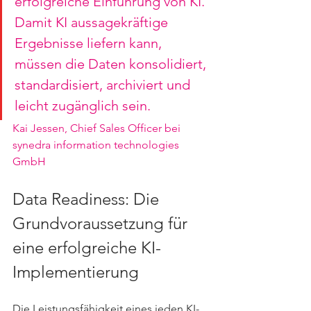
erfolgreiche Einführung von KI. 
Damit KI aussagekräftige 
Ergebnisse liefern kann, 
müssen die Daten konsolidiert, 
standardisiert, archiviert und 
leicht zugänglich sein.
Kai Jessen, Chief Sales Officer bei 
synedra information technologies 
GmbH
Data Readiness: Die 
Grundvoraussetzung für 
eine erfolgreiche KI-
Implementierung
Die Leistungsfähigkeit eines jeden KI-