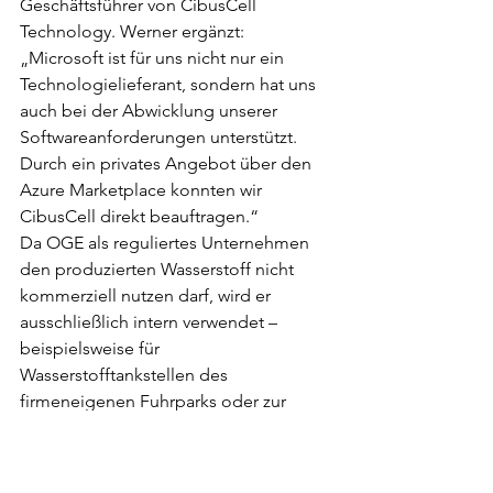
Geschäftsführer von CibusCell 
Technology. Werner ergänzt: 
„Microsoft ist für uns nicht nur ein 
Technologielieferant, sondern hat uns 
auch bei der Abwicklung unserer 
Softwareanforderungen unterstützt. 
Durch ein privates Angebot über den 
Azure Marketplace konnten wir 
CibusCell direkt beauftragen.“
Da OGE als reguliertes Unternehmen 
den produzierten Wasserstoff nicht 
kommerziell nutzen darf, wird er 
ausschließlich intern verwendet – 
beispielsweise für 
Wasserstofftankstellen des 
firmeneigenen Fuhrparks oder zur 
Wärme- und Energieversorgung des 
Standorts.