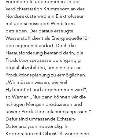
Vorreiterrolle übernommen. In der 
Verdichterstation Krummhörn an der 
Nordseeküste wird ein Elektrolyseur 
mit überschüssigem Windstrom 
betrieben. Der daraus erzeugte 
Wasserstoff dient als Energiequelle für 
den eigenen Standort. Doch die 
Herausforderung bestand darin, die 
Produktionsprozesse durchgängig 
digital abzubilden, um eine präzise 
Produktionsplanung zu ermöglichen.
„Wir müssen wissen, wie viel 
H₂ benötigt und abgenommen wird“, 
so Werner. „Nur dann können wir die 
richtigen Mengen produzieren und 
unsere Produktionsplanung anpassen.“ 
Dafür sind umfassende Echtzeit-
Datenanalysen notwendig. In 
Kooperation mit CibusCell wurde eine 