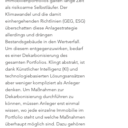
Immobilienportfolios galten lange Zeit 
als risikoarme Selbstläufer. Der 
Klimawandel und die damit 
einhergehenden Richtlinien (GEG, ESG) 
überschatten diese Anlagestrategie 
allerdings und drängen 
Bestandsgebäude in den Wertverfall. 
Um diesem entgegenzuwirken, bedarf 
es einer Dekarbonisierung des 
gesamten Portfolios. Klingt abstrakt, ist 
dank Künstlicher Intelligenz (KI) und 
technologiebasierten Lösungsansätzen 
aber weniger kompliziert als Anleger 
denken. Um Maßnahmen zur 
Dekarbonisierung durchführen zu 
können, müssen Anleger erst einmal 
wissen, wo jede einzelne Immobilie im 
Portfolio steht und welche Maßnahmen 
überhaupt möglich sind. Dazu gehören 