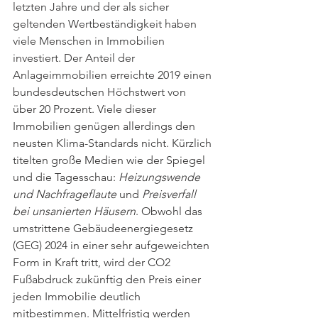
letzten Jahre und der als sicher 
geltenden Wertbeständigkeit haben 
viele Menschen in Immobilien 
investiert. Der Anteil der 
Anlageimmobilien erreichte 2019 einen 
bundesdeutschen Höchstwert von 
über 20 Prozent. Viele dieser 
Immobilien genügen allerdings den 
neusten Klima-Standards nicht. Kürzlich 
titelten große Medien wie der Spiegel 
und die Tagesschau: 
Heizungswende 
und Nachfrageflaute
 und 
Preisverfall 
bei unsanierten Häusern
. Obwohl das 
umstrittene Gebäudeenergiegesetz 
(GEG) 2024 in einer sehr aufgeweichten 
Form in Kraft tritt, wird der CO2 
Fußabdruck zukünftig den Preis einer 
jeden Immobilie deutlich 
mitbestimmen. Mittelfristig werden 