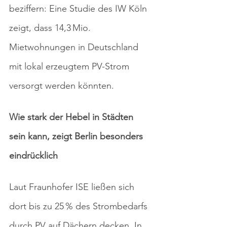
beziffern: Eine Studie des IW Köln 
zeigt, dass 14,3 Mio. 
Mietwohnungen in Deutschland 
mit lokal erzeugtem PV-Strom 
versorgt werden könnten.
Wie stark der Hebel in Städten 
sein kann, zeigt Berlin besonders 
eindrücklich
Laut Fraunhofer ISE ließen sich 
dort bis zu 25 % des Strombedarfs 
durch PV auf Dächern decken. In 