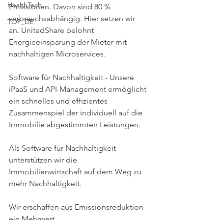
HealthTech
Emissionen. Davon sind 80 % 
verbrauchsabhängig. Hier setzen wir 
TOP_DE
an. UnitedShare belohnt 
Energieeinsparung der Mieter mit 
nachhaltigen Microservices. 
Software für Nachhaltigkeit - Unsere 
iPaaS und API-Management ermöglicht 
ein schnelles und effizientes 
Zusammenspiel der individuell auf die 
Immobilie abgestimmten Leistungen.
Als Software für Nachhaltigkeit 
unterstützen wir die 
Immobilienwirtschaft auf dem Weg zu 
mehr Nachhaltigkeit.
Wir erschaffen aus Emissionsreduktion 
ein Mehrwert.