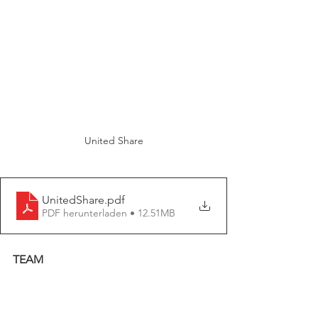
United Share
UnitedShare
.pdf
PDF herunterladen • 12.51MB
TEAM