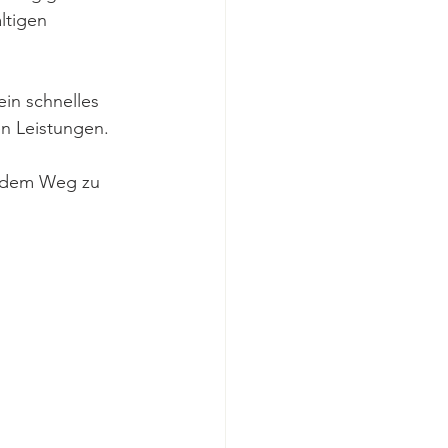
ltigen 
in schnelles 
en Leistungen.
f dem Weg zu 