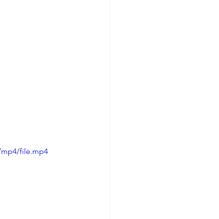
/mp4/file.mp4