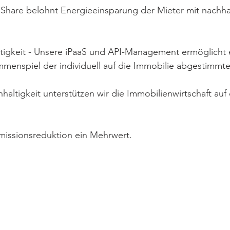
dShare belohnt Energieeinsparung der Mieter mit nachha
tigkeit - Unsere iPaaS und API-Management ermöglicht e
mmenspiel der individuell auf die Immobilie abgestimmt
hhaltigkeit unterstützen wir die Immobilienwirtschaft au
missionsreduktion ein Mehrwert.