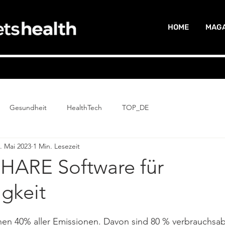
HOME
MAGA
Gesundheit
HealthTech
TOP_DE
. Mai 2023
1 Min. Lesezeit
ARE Software für
gkeit
hen 40% aller Emissionen. Davon sind 80 % verbrauchsab