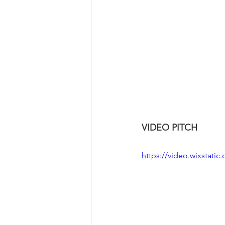
VIDEO PITCH
https://video.wixstat