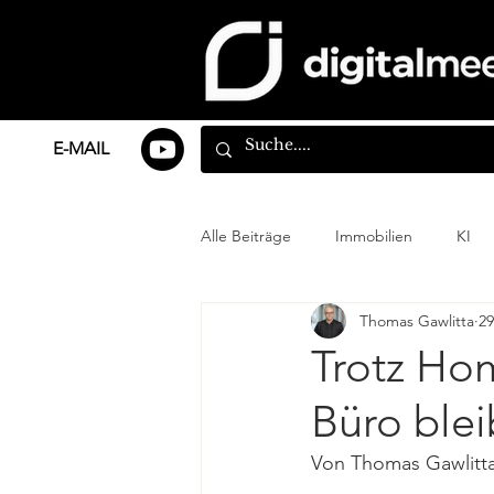
E-MAIL
Alle Beiträge
Immobilien
KI
Thomas Gawlitta
29
Trotz Ho
Büro blei
Von Thomas Gawlitt