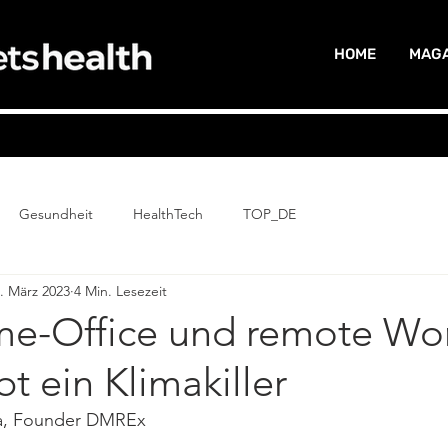
HOME
MAGA
Gesundheit
HealthTech
TOP_DE
. März 2023
4 Min. Lesezeit
me-Office und remote Wo
bt ein Klimakiller
a, Founder DMREx