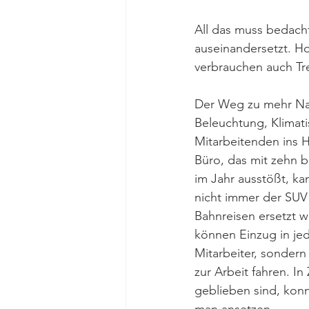
All das muss bedach
auseinandersetzt. Ho
verbrauchen auch Tr
Der Weg zu mehr Nach
Beleuchtung, Klimati
Mitarbeitenden ins H
Büro, das mit zehn b
im Jahr ausstößt, ka
nicht immer der SUV 
Bahnreisen ersetzt w
können Einzug in jed
Mitarbeiter, sondern
zur Arbeit fahren. I
geblieben sind, konn