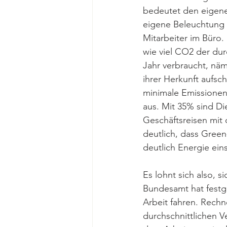
bedeutet den eigene
eigene Beleuchtung 
Mitarbeiter im Büro
wie viel CO2 der dur
Jahr verbraucht, nä
ihrer Herkunft aufsc
minimale Emissionen 
aus. Mit 35% sind Di
Geschäftsreisen mit
deutlich, dass Green
deutlich Energie ein
Es lohnt sich also, 
Bundesamt hat festge
Arbeit fahren. Rech
durchschnittlichen V