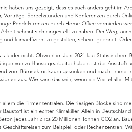
mie haben uns gezeigt, dass es auch anders geht im Arb
n, Vorträge, Sprechstunden und Konferenzen durch Onl
lange Pendelstrecken durch Home-Office vermieden we
 Arbeit scheint sich eingestellt zu haben. Der Weg, auch
g und klimaeffizient zu gestalten, scheint geebnet. Oder
das leider nicht. Obwohl im Jahr 2021 laut Statistischem
ätigen von zu Hause gearbeitet haben, ist der Ausstoß 
end vom Bürosektor, kaum gesunken und macht immer 
onen aus. Wie kann das sein, wenn ein Viertel aller Mit
 allem die Firmenzentralen. Die riesigen Blöcke sind me
Baustoff ist ein echter Klimakiller. Allein in Deutschland 
Beton jedes Jahr circa 20 Millionen Tonnen CO2 an. Bau
ls Geschäftsreisen zum Beispiel, oder Rechenzentren. W