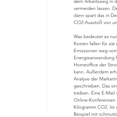
dem Arbeitsweg in d
vermeiden lassen. De
dann spart das in De
CO2-Ausstoß von um
Was bedeutet es nun 
Kosten fallen für 
sie
 
Emissionen weg vom B
Energieanwendung ha
Homeoffice der Stro
kann. Außerdem erhö
Analyse der Marketi
geschrieben. Das sin
treiben. Eine E-Mail
Online-Konferenzen 
Kilogramm CO2. Ist 
Beispiel mit schmutz