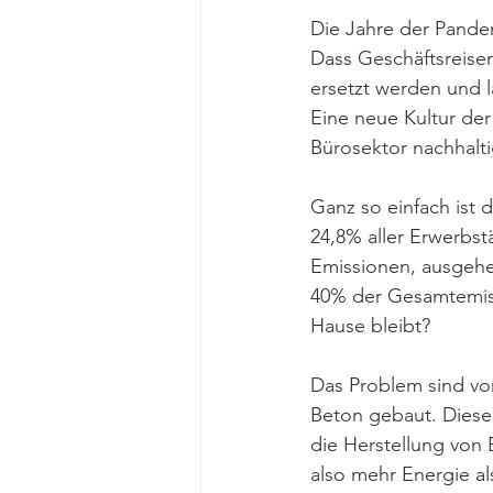
Die Jahre der Pande
Dass Geschäftsreise
ersetzt werden und 
Eine neue Kultur der
Bürosektor nachhalti
Ganz so einfach ist 
24,8% aller Erwerbst
Emissionen, ausgeh
40% der Gesamtemissi
Hause bleibt? 
Das Problem sind vor
Beton gebaut. Dieser 
die Herstellung von 
also mehr Energie a