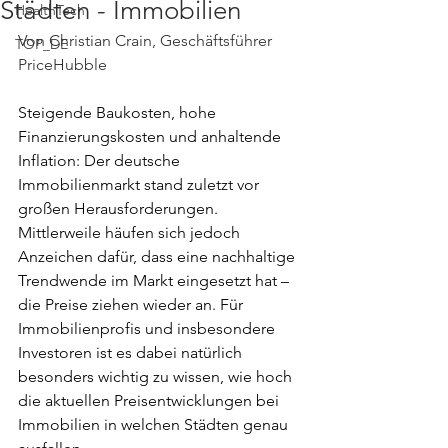
Städten - Immobilien
HealthTech
Von Christian Crain, Geschäftsführer 
TOP_DE
PriceHubble
Steigende Baukosten, hohe 
Finanzierungskosten und anhaltende 
Inflation: Der deutsche 
Immobilienmarkt stand zuletzt vor 
großen Herausforderungen. 
Mittlerweile häufen sich jedoch 
Anzeichen dafür, dass eine nachhaltige 
Trendwende im Markt eingesetzt hat – 
die Preise ziehen wieder an. Für 
Immobilienprofis und insbesondere 
Investoren ist es dabei natürlich 
besonders wichtig zu wissen, wie hoch 
die aktuellen Preisentwicklungen bei 
Immobilien in welchen Städten genau 