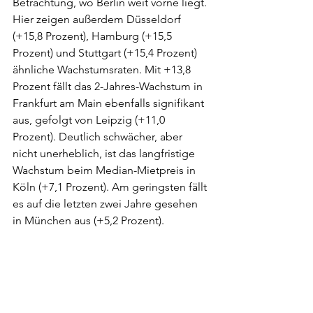
Betrachtung, wo Berlin weit vorne liegt. 
Hier zeigen außerdem Düsseldorf 
(+15,8 Prozent), Hamburg (+15,5 
Prozent) und Stuttgart (+15,4 Prozent) 
ähnliche Wachstumsraten. Mit +13,8 
Prozent fällt das 2-Jahres-Wachstum in 
Frankfurt am Main ebenfalls signifikant 
aus, gefolgt von Leipzig (+11,0 
Prozent). Deutlich schwächer, aber 
nicht unerheblich, ist das langfristige 
Wachstum beim Median-Mietpreis in 
Köln (+7,1 Prozent). Am geringsten fällt 
es auf die letzten zwei Jahre gesehen 
in München aus (+5,2 Prozent).   