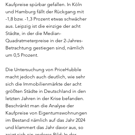
Kaufpreise spürbar gefallen. In Köln 
und Hamburg fällt der Rückgang mit 
-1,8 bzw. -1,3 Prozent etwas schwächer 
aus. Leipzig ist die einzige der acht 
Städte, in der die Median-
Quadratmeterpreise in der 2-Jahres-
Betrachtung gestiegen sind, nämlich 
um 0,5 Prozent.
Die Untersuchung von PriceHubble 
macht jedoch auch deutlich, wie sehr 
sich die Immobilienmärkte der acht 
größten Städte in Deutschland in den 
letzten Jahren in der Krise befanden. 
Beschränkt man die Analyse der 
Kaufpreise von Eigentumswohnungen 
im Bestand nämlich auf das Jahr 2024 
und klammert das Jahr davor aus, so 
zeigt sich ein anderes Bild: In der 