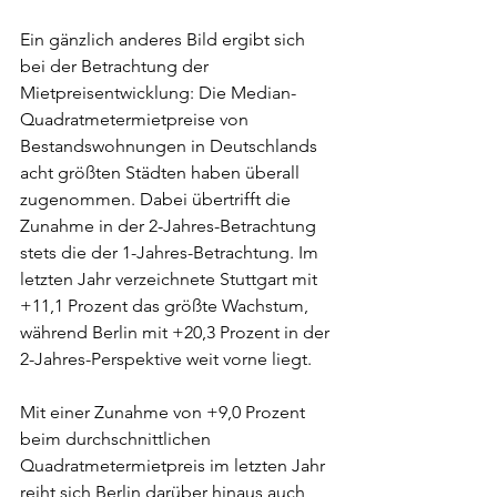
Ein gänzlich anderes Bild ergibt sich 
bei der Betrachtung der 
Mietpreisentwicklung: Die Median-
Quadratmetermietpreise von 
Bestandswohnungen in Deutschlands 
acht größten Städten haben überall 
zugenommen. Dabei übertrifft die 
Zunahme in der 2-Jahres-Betrachtung 
stets die der 1-Jahres-Betrachtung. Im 
letzten Jahr verzeichnete Stuttgart mit 
+11,1 Prozent das größte Wachstum, 
während Berlin mit +20,3 Prozent in der 
2-Jahres-Perspektive weit vorne liegt.
Mit einer Zunahme von +9,0 Prozent 
beim durchschnittlichen 
Quadratmetermietpreis im letzten Jahr 
reiht sich Berlin darüber hinaus auch 