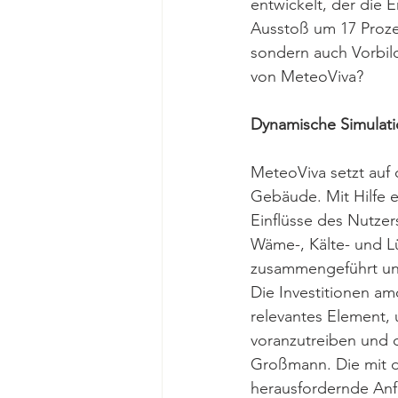
entwickelt, der die 
Ausstoß um 17 Prozen
sondern auch Vorbild
von MeteoViva?
Dynamische Simulati
MeteoViva setzt auf
Gebäude. Mit Hilfe e
Einflüsse des Nutzer
Wäme-, Kälte- und L
zusammengeführt und
Die Investitionen amo
relevantes Element, 
voranzutreiben und 
Großmann. Die mit di
herausfordernde Anf