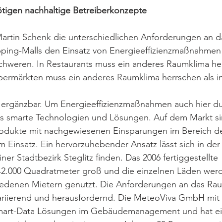
tigen nachhaltige Betreiberkonzepte 
artin Schenk die unterschiedlichen Anforderungen an d
opping-Malls den Einsatz von Energieeffizienzmaßnahmen
hweren. In Restaurants muss ein anderes Raumklima herr
permärkten muss ein anderes Raumklima herrschen als in
os ergänzbar. Um Energieeffizienzmaßnahmen auch hier d
s smarte Technologien und Lösungen. Auf dem Markt sin
rodukte mit nachgewiesenen Einsparungen im Bereich de
 Einsatz. Ein hervorzuhebender Ansatz lässt sich in der
iner Stadtbezirk Steglitz finden. Das 2006 fertiggestellte 
 42.000 Quadratmeter groß und die einzelnen Läden wer
iedenen Mietern genutzt. Die Anforderungen an das Rau
iierend und herausfordernd. Die MeteoViva GmbH mit Si
 Smart-Data Lösungen im Gebäudemanagement und hat ei