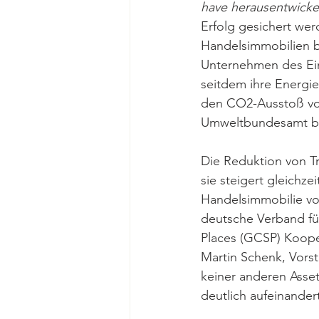
have herausentwicke
Erfolg gesichert wer
Handelsimmobilien b
Unternehmen des Ein
seitdem ihre Energi
den CO2-Ausstoß von
Umweltbundesamt be
Die Reduktion von Tr
sie steigert gleichz
Handelsimmobilie vo
deutsche Verband fü
Places (GCSP) Koope
Martin Schenk, Vorst
keiner anderen Asset
deutlich aufeinander