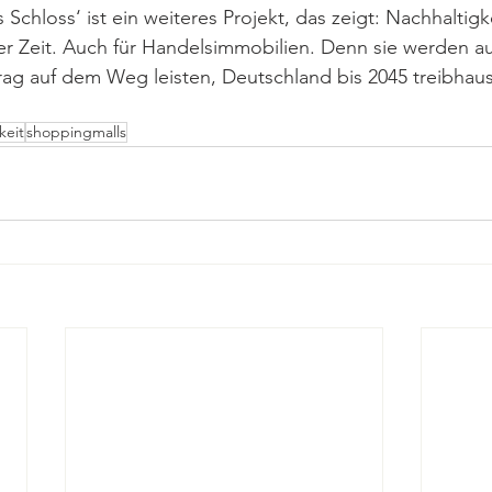
chloss‘ ist ein weiteres Projekt, das zeigt: Nachhaltigkei
 Zeit. Auch für Handelsimmobilien. Denn sie werden au
rag auf dem Weg leisten, Deutschland bis 2045 treibhaus
keit
shoppingmalls