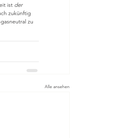
t ist 
der 
ch zukünftig 
gasneutral zu 
Alle ansehen