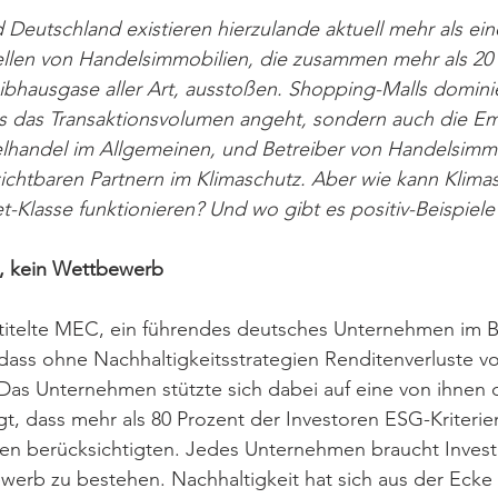
Deutschland existieren hierzulande aktuell mehr als ein
tellen von Handelsimmobilien, die zusammen mehr als 20
eibhausgase aller Art, ausstoßen. Shopping-Malls domini
as das Transaktionsvolumen angeht, sondern auch die Emi
lhandel im Allgemeinen, und Betreiber von Handelsimmo
zichtbaren Partnern im Klimaschutz. Aber wie kann Klimas
t-Klasse funktionieren? Und wo gibt es positiv-Beispiele
t, kein Wettbewerb 
 titelte MEC, ein führendes deutsches Unternehmen im B
ass ohne Nachhaltigkeitsstrategien Renditenverluste vo
Das Unternehmen stützte sich dabei auf eine von ihnen 
gt, dass mehr als 80 Prozent der Investoren ESG-Kriterie
n berücksichtigten. Jedes Unternehmen braucht Invest
ewerb zu bestehen. Nachhaltigkeit hat sich aus der Ecke