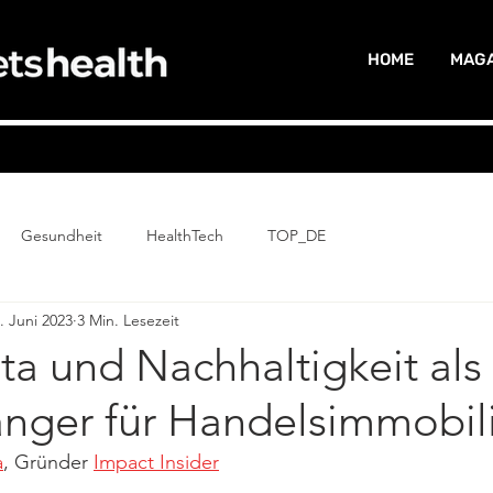
HOME
MAGA
Gesundheit
HealthTech
TOP_DE
. Juni 2023
3 Min. Lesezeit
a und Nachhaltigkeit als
ger für Handelsimmobil
a
, Gründer 
Impact Insider