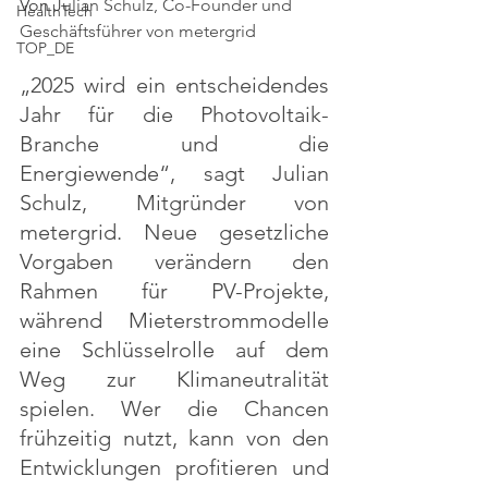
Von 
Julian Schulz, Co-Founder und 
HealthTech
Geschäftsführer von metergrid
TOP_DE
„2025 wird ein entscheidendes 
Jahr für die Photovoltaik-
Branche und die 
Energiewende“, sagt Julian 
Schulz, Mitgründer von 
metergrid. Neue gesetzliche 
Vorgaben verändern den 
Rahmen für PV-Projekte, 
während Mieterstrommodelle 
eine Schlüsselrolle auf dem 
Weg zur Klimaneutralität 
spielen. Wer die Chancen 
frühzeitig nutzt, kann von den 
Entwicklungen profitieren und 