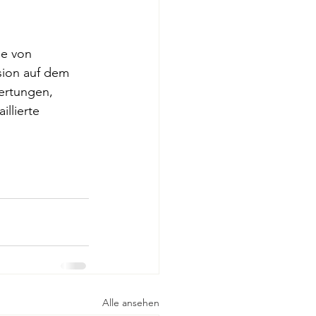
ie von 
sion auf dem 
ertungen, 
illierte 
Alle ansehen