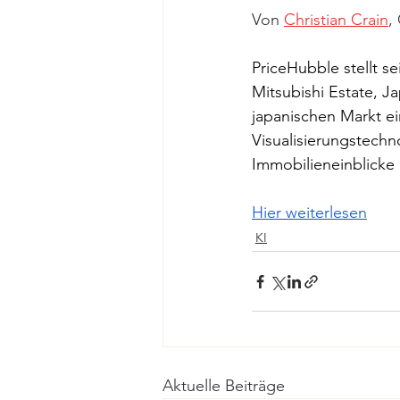
Von 
Christian Crain
,
PriceHubble stellt se
Mitsubishi Estate, J
japanischen Markt e
Visualisierungstechno
Immobilieneinblicke
Hier weiterlesen
KI
Aktuelle Beiträge