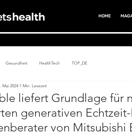
HOME
MAGA
Gesundheit
HealthTech
TOP_DE
. Mai 2024
1 Min. Lesezeit
le liefert Grundlage für 
ten generativen Echtzeit-
nberater von Mitsubishi 