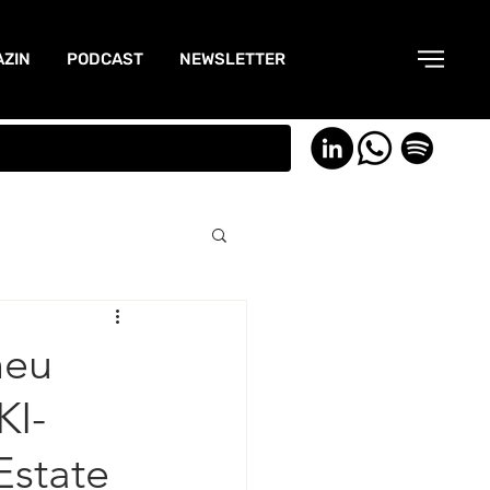
ZIN
PODCAST
NEWSLETTER
neu
KI-
Estate