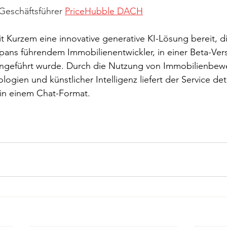
 Geschäftsführer 
PriceHubble DACH
it Kurzem eine innovative generative KI-Lösung bereit, d
apans führendem Immobilienentwickler, in einer Beta-Ver
ingeführt wurde. Durch die Nutzung von Immobilienbew
logien und künstlicher Intelligenz liefert der Service deta
 in einem Chat-Format.