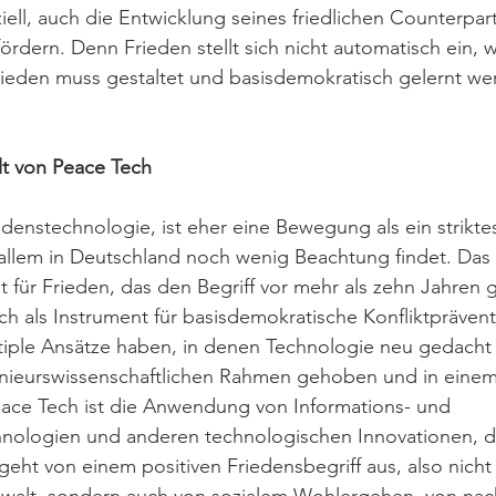
iell, auch die Entwicklung seines friedlichen Counterpart
rdern. Denn Frieden stellt sich nicht automatisch ein, 
Frieden muss gestaltet und basisdemokratisch gelernt we
lt von Peace Tech 
edenstechnologie, ist eher eine Bewegung als ein strikt
 allem in Deutschland noch wenig Beachtung findet. Das
t für Frieden, das den Begriff vor mehr als zehn Jahren 
ch als Instrument für basisdemokratische Konfliktprävent
tiple Ansätze haben, in denen Technologie neu gedacht 
ieurswissenschaftlichen Rahmen gehoben und in einem
eace Tech ist die Anwendung von Informations- und 
ologien und anderen technologischen Innovationen, di
geht von einem positiven Friedensbegriff aus, also nicht