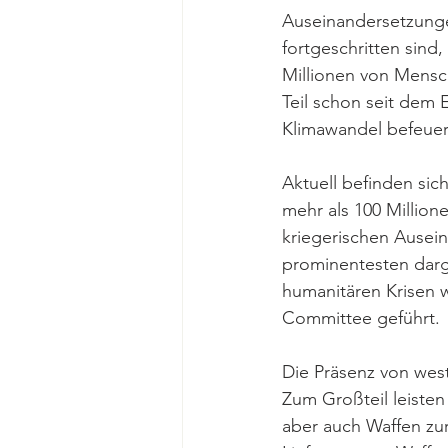
Auseinandersetzungen
fortgeschritten sind
Millionen von Mensc
Teil schon seit dem 
Klimawandel befeuer
Aktuell befinden sic
mehr als 100 Million
kriegerischen Ausei
prominentesten darge
humanitären Krisen w
Committee geführt. 
Die Präsenz von west
Zum Großteil leisten
aber auch Waffen zu