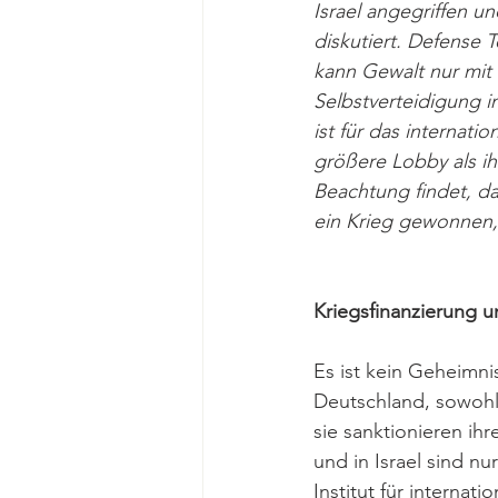
Israel angegriffen 
diskutiert. Defense T
kann Gewalt nur mit 
Selbstverteidigung i
ist für das internati
größere Lobby als ihr
Beachtung findet, da
ein Krieg gewonnen, 
Kriegsfinanzierung u
Es ist kein Geheimni
Deutschland, sowohl 
sie sanktionieren ih
und in Israel sind nu
Institut für internat