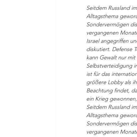
Seitdem Russland im 
Alltagsthema geworde
Sondervermögen disku
vergangenen Monaten
Israel angegriffen 
diskutiert. Defense T
kann Gewalt nur mit 
Selbstverteidigung i
ist für das internati
größere Lobby als ihr
Beachtung findet, da
ein Krieg gewonnen, 
Seitdem Russland im 
Alltagsthema geworde
Sondervermögen disku
vergangenen Monaten