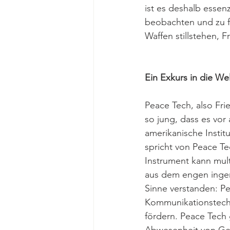
ist es deshalb essenz
beobachten und zu fö
Waffen stillstehen, 
Ein Exkurs in die We
Peace Tech, also Fri
so jung, dass es vor
amerikanische Institu
spricht von Peace Te
Instrument kann mul
aus dem engen ingen
Sinne verstanden: P
Kommunikationstechn
fördern. Peace Tech 