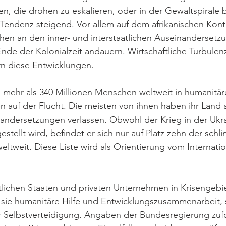
, die drohen zu eskalieren, oder in der Gewaltspirale b
, Tendenz steigend. Vor allem auf dem afrikanischen Kont
hen an den inner- und interstaatlichen Auseinandersetz
Ende der Kolonialzeit andauern. Wirtschaftliche Turbule
n diese Entwicklungen.
h mehr als 340 Millionen Menschen weltweit in humanitär
en auf der Flucht. Die meisten von ihnen haben ihr Land
nandersetzungen verlassen. Obwohl der Krieg in der Ukr
stellt wird, befindet er sich nur auf Platz zehn der schl
eltweit. Diese Liste wird als Orientierung vom Internati
lichen Staaten und privaten Unternehmen in Krisengebie
 sie humanitäre Hilfe und Entwicklungszusammenarbeit, 
r Selbstverteidigung. Angaben der Bundesregierung zufo