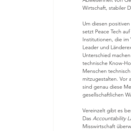
Abwesenheit von Gew
Wirtschaft, stabiler 
Um diesen positiven F
setzt Peace Tech auf
Institutionen, die i
Leader und Länderex
Unterschied machen 
technische Know-How 
Menschen technisch 
mitzugestalten. Vor 
sind genau diese Me
gesellschaftlichen W
Vereinzelt gibt es b
Das 
Accountability L
Misswirtschaft überw