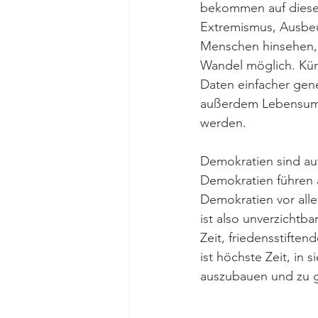
bekommen auf diese 
Extremismus, Ausbeu
Menschen hinsehen, 
Wandel möglich. Künst
Daten einfacher gen
außerdem Lebensumst
werden. 
Demokratien sind au
Demokratien führen 
Demokratien vor alle
ist also unverzichtb
Zeit, friedensstiften
ist höchste Zeit, in s
auszubauen und zu g