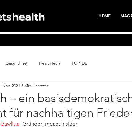
HOME
MAGA
Gesundheit
HealthTech
TOP_DE
. Nov. 2023
5 Min. Lesezeit
h – ein basisdemokratisc
t für nachhaltigen Friede
Gawlitta
, Gründer Impact Insider