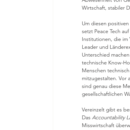
Abwesenheit von Gew
Wirtschaft, stabiler 
Um diesen positiven F
setzt Peace Tech auf
Institutionen, die i
Leader und Länderex
Unterschied machen 
technische Know-How 
Menschen technisch 
mitzugestalten. Vor 
sind genau diese Me
gesellschaftlichen W
Vereinzelt gibt es b
Das 
Accountability L
Misswirtschaft überw