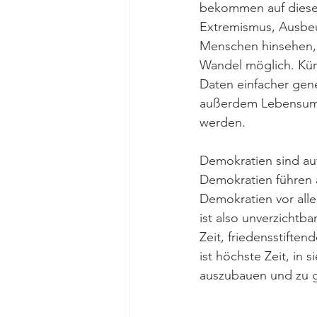
bekommen auf diese 
Extremismus, Ausbeu
Menschen hinsehen, 
Wandel möglich. Künst
Daten einfacher gen
außerdem Lebensumst
werden. 
Demokratien sind au
Demokratien führen 
Demokratien vor alle
ist also unverzichtb
Zeit, friedensstiften
ist höchste Zeit, in s
auszubauen und zu g