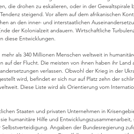
, die drohen zu eskalieren, oder in der Gewaltspirale b
, Tendenz steigend. Vor allem auf dem afrikanischen Kont
hen an den inner- und interstaatlichen Auseinandersetz
Ende der Kolonialzeit andauern. Wirtschaftliche Turbule
n diese Entwicklungen.
h mehr als 340 Millionen Menschen weltweit in humanitär
en auf der Flucht. Die meisten von ihnen haben ihr Land
nandersetzungen verlassen. Obwohl der Krieg in der Ukr
stellt wird, befindet er sich nur auf Platz zehn der schl
eltweit. Diese Liste wird als Orientierung vom Internati
lichen Staaten und privaten Unternehmen in Krisengebie
 sie humanitäre Hilfe und Entwicklungszusammenarbeit, 
r Selbstverteidigung. Angaben der Bundesregierung zufo