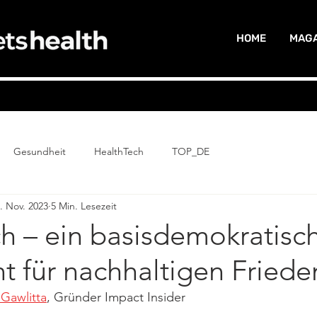
HOME
MAGA
Gesundheit
HealthTech
TOP_DE
. Nov. 2023
5 Min. Lesezeit
h – ein basisdemokratisc
t für nachhaltigen Friede
Gawlitta
, Gründer Impact Insider