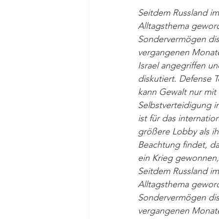
Seitdem Russland im 
Alltagsthema geworde
Sondervermögen disku
vergangenen Monaten
Israel angegriffen 
diskutiert. Defense T
kann Gewalt nur mit 
Selbstverteidigung i
ist für das internati
größere Lobby als ihr
Beachtung findet, da
ein Krieg gewonnen, 
Seitdem Russland im 
Alltagsthema geworde
Sondervermögen disku
vergangenen Monaten