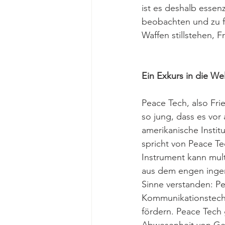
ist es deshalb essenz
beobachten und zu fö
Waffen stillstehen, 
Ein Exkurs in die We
Peace Tech, also Fri
so jung, dass es vor
amerikanische Institu
spricht von Peace Te
Instrument kann mul
aus dem engen ingen
Sinne verstanden: P
Kommunikationstechn
fördern. Peace Tech 