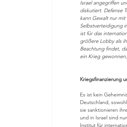
Israel angegriffen 
diskutiert. Defense T
kann Gewalt nur mit 
Selbstverteidigung i
ist für das internati
größere Lobby als ihr
Beachtung findet, da
ein Krieg gewonnen, 
Kriegsfinanzierung u
Es ist kein Geheimni
Deutschland, sowohl 
sie sanktionieren ih
und in Israel sind nu
Institut für internat