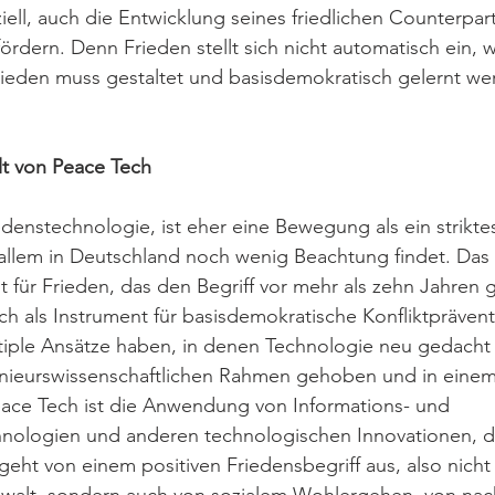
iell, auch die Entwicklung seines friedlichen Counterpart
rdern. Denn Frieden stellt sich nicht automatisch ein, 
Frieden muss gestaltet und basisdemokratisch gelernt we
lt von Peace Tech 
edenstechnologie, ist eher eine Bewegung als ein strikt
 allem in Deutschland noch wenig Beachtung findet. Das
t für Frieden, das den Begriff vor mehr als zehn Jahren 
ch als Instrument für basisdemokratische Konfliktprävent
tiple Ansätze haben, in denen Technologie neu gedacht 
ieurswissenschaftlichen Rahmen gehoben und in einem
eace Tech ist die Anwendung von Informations- und 
ologien und anderen technologischen Innovationen, di
geht von einem positiven Friedensbegriff aus, also nicht