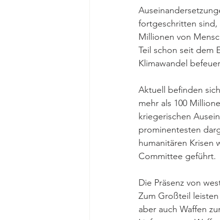
Auseinandersetzungen
fortgeschritten sind
Millionen von Mensc
Teil schon seit dem 
Klimawandel befeuer
Aktuell befinden sic
mehr als 100 Million
kriegerischen Ausei
prominentesten darge
humanitären Krisen w
Committee geführt. 
Die Präsenz von west
Zum Großteil leisten
aber auch Waffen zu