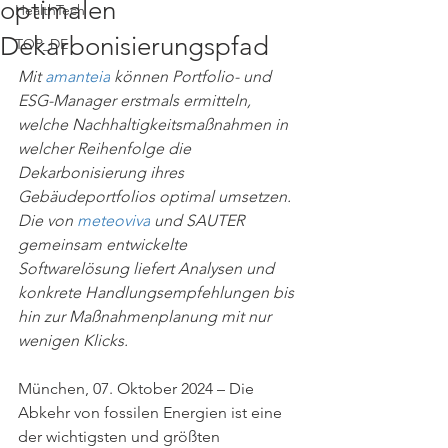
optimalen
HealthTech
Dekarbonisierungspfad
TOP_DE
Mit 
amanteia
 können Portfolio- und 
ESG-Manager erstmals ermitteln, 
welche Nachhaltigkeitsmaßnahmen in 
welcher Reihenfolge die 
Dekarbonisierung ihres 
Gebäudeportfolios optimal umsetzen. 
Die von 
meteoviva
 und SAUTER 
gemeinsam entwickelte 
Softwarelösung liefert Analysen und 
konkrete Handlungsempfehlungen bis 
hin zur Maßnahmenplanung mit nur 
wenigen Klicks.
München, 07. Oktober 2024 – Die 
Abkehr von fossilen Energien ist eine 
der wichtigsten und größten 