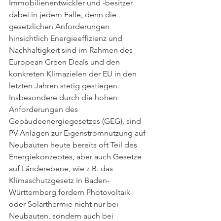
Immobilienentwickler und -besitzer 
dabei in jedem Falle, denn die 
gesetzlichen Anforderungen 
hinsichtlich Energieeffizienz und 
Nachhaltigkeit sind im Rahmen des 
European Green Deals und den 
konkreten Klimazielen der EU in den 
letzten Jahren stetig gestiegen. 
Insbesondere durch die hohen 
Anforderungen des 
Gebäudeenergiegesetzes (GEG), sind 
PV-Anlagen zur Eigenstromnutzung auf 
Neubauten heute bereits oft Teil des 
Energiekonzeptes, aber auch Gesetze 
auf Länderebene, wie z.B. das 
Klimaschutzgesetz in Baden-
Württemberg fordern Photovoltaik 
oder Solarthermie nicht nur bei 
Neubauten, sondern auch bei 