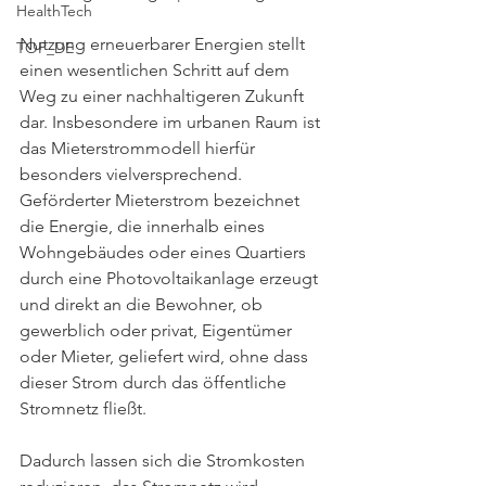
HealthTech
Nutzung erneuerbarer Energien stellt 
TOP_DE
einen wesentlichen Schritt auf dem 
Weg zu einer nachhaltigeren Zukunft 
dar. Insbesondere im urbanen Raum ist 
das Mieterstrommodell hierfür 
besonders vielversprechend. 
Geförderter Mieterstrom bezeichnet 
die Energie, die innerhalb eines 
Wohngebäudes oder eines Quartiers 
durch eine Photovoltaikanlage erzeugt 
und direkt an die Bewohner, ob 
gewerblich oder privat, Eigentümer 
oder Mieter, geliefert wird, ohne dass 
dieser Strom durch das öffentliche 
Stromnetz fließt.
Dadurch lassen sich die Stromkosten 