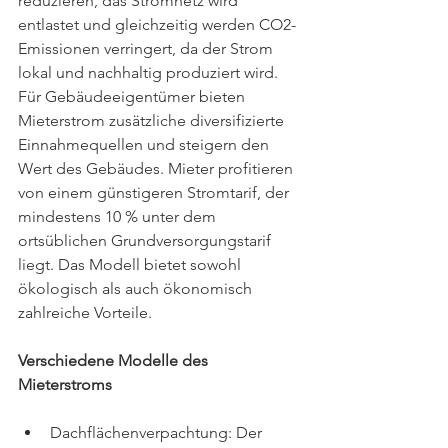
reduzieren, das Stromnetz wird 
entlastet und gleichzeitig werden CO2-
Emissionen verringert, da der Strom 
lokal und nachhaltig produziert wird. 
Für Gebäudeeigentümer bieten 
Mieterstrom zusätzliche diversifizierte 
Einnahmequellen und steigern den 
Wert des Gebäudes. Mieter profitieren 
von einem günstigeren Stromtarif, der 
mindestens 10 % unter dem 
ortsüblichen Grundversorgungstarif 
liegt. Das Modell bietet sowohl 
ökologisch als auch ökonomisch 
zahlreiche Vorteile.
Verschiedene Modelle des 
Mieterstroms
Dachflächenverpachtung: Der 