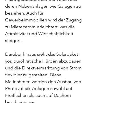
deren Nebenanlagen wie Garagen zu 
beziehen. Auch für 
Gewerbeimmobilien wird der Zugang 
zu Mieterstrom erleichtert, was die 
Attraktivität und Wirtschaftlichkeit 
steigert.
Darüber hinaus sieht das Solarpaket 
vor, bürokratische Hürden abzubauen 
und die Direktvermarktung von Strom 
flexibler zu gestalten. Diese 
Maßnahmen werden den Ausbau von 
Photovoltaik-Anlagen sowohl auf 
Freiflächen als auch auf Dächern 
beschleunigen.
Das Solarpaket I stellt also nach wie vor 
einen wichtigen Schritt Richtung 