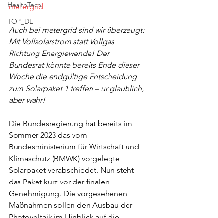
HealthTech
metergrid
TOP_DE
Auch bei metergrid sind wir überzeugt: 
Mit Vollsolarstrom statt Vollgas 
Richtung Energiewende! Der 
Bundesrat könnte bereits Ende dieser 
Woche die endgültige Entscheidung 
zum Solarpaket 1 treffen – unglaublich, 
aber wahr!
Die Bundesregierung hat bereits im 
Sommer 2023 das vom 
Bundesministerium für Wirtschaft und 
Klimaschutz (BMWK) vorgelegte 
Solarpaket verabschiedet. Nun steht 
das Paket kurz vor der finalen 
Genehmigung. Die vorgesehenen 
Maßnahmen sollen den Ausbau der 
Photovoltaik im Hinblick auf die 