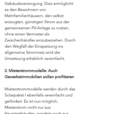
Gebäudeversorgung. Dies ermöglicht 
es den Bewohnern von 
Mehrfamilienhäusern, den selbst 
erzeugten, günstigen Strom aus der 
gemeinsamen PV-Anlage zu nutzen, 
ohne einen Vermieter als 
Zwischenhändler einzubeziehen. Durch 
den Wegfall der Einspeisung ins 
allgemeine Stromnetz wird die 
Umsetzung erheblich vereinfacht.
2. Mieterstrommodelle: Auch 
Gewerbeimmobilien sollen profitieren
Mieterstrommodelle werden durch das 
Solarpaket I ebenfalls vereinfacht und 
gefördert. Es ist nun möglich, 
Mieterstrom nicht nur aus 
Hauptgebäuden, sondern auch aus 