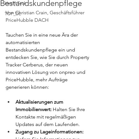
Bestandskundenpflege
HealthTech
Von Christian Crain, Geschäftsführer 
TOP_DE
PriceHubble DACH
Tauchen Sie in eine neue Ära der 
automatisierten 
Bestandskundenpflege ein und 
entdecken Sie, wie Sie durch Property 
Tracker Cerberus, der neuen 
innovativen Lösung von onpreo und 
PriceHubble, mehr Aufträge 
generieren können:
Aktualisierungen zum 
Immobilienwert: 
Halten Sie Ihre 
Kontakte mit regelmäßigen 
Updates auf dem Laufenden.
Zugang zu Lageinformationen: 