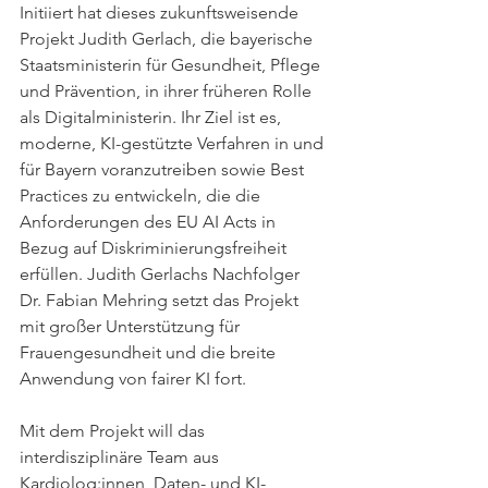
Initiiert hat dieses zukunftsweisende 
Projekt Judith Gerlach, die bayerische 
Staatsministerin für Gesundheit, Pflege 
und Prävention, in ihrer früheren Rolle 
als Digitalministerin. Ihr Ziel ist es, 
moderne, KI-gestützte Verfahren in und 
für Bayern voranzutreiben sowie Best 
Practices zu entwickeln, die die 
Anforderungen des EU AI Acts in 
Bezug auf Diskriminierungsfreiheit 
erfüllen. Judith Gerlachs Nachfolger 
Dr. Fabian Mehring setzt das Projekt 
mit großer Unterstützung für 
Frauengesundheit und die breite 
Anwendung von fairer KI fort.
Mit dem Projekt will das 
interdisziplinäre Team aus 
Kardiolog:innen, Daten- und KI-