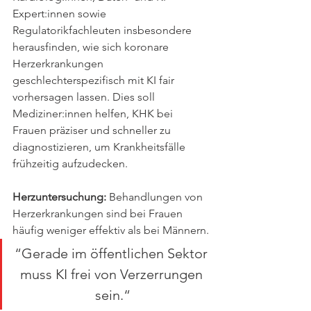
Expert:innen sowie 
Regulatorikfachleuten insbesondere 
herausfinden, wie sich koronare 
Herzerkrankungen 
geschlechterspezifisch mit KI fair 
vorhersagen lassen. Dies soll 
Mediziner:innen helfen, KHK bei 
Frauen präziser und schneller zu 
diagnostizieren, um Krankheitsfälle 
frühzeitig aufzudecken.
Herzuntersuchung: 
Behandlungen von 
Herzerkrankungen sind bei Frauen 
häufig weniger effektiv als bei Männern.
“Gerade im öffentlichen Sektor 
muss KI frei von Verzerrungen 
sein.“