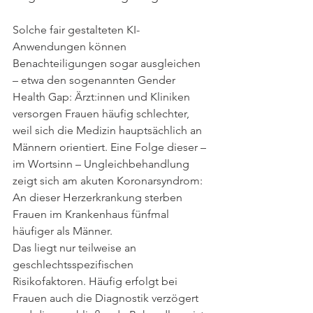
Solche fair gestalteten KI-
Anwendungen können 
Benachteiligungen sogar ausgleichen 
– etwa den sogenannten Gender 
Health Gap: Ärzt:innen und Kliniken 
versorgen Frauen häufig schlechter, 
weil sich die Medizin hauptsächlich an 
Männern orientiert. Eine Folge dieser – 
im Wortsinn – Ungleichbehandlung 
zeigt sich am akuten Koronarsyndrom: 
An dieser Herzerkrankung sterben 
Frauen im Krankenhaus fünfmal 
häufiger als Männer.
Das liegt nur teilweise an 
geschlechtsspezifischen 
Risikofaktoren. Häufig erfolgt bei 
Frauen auch die Diagnostik verzögert 