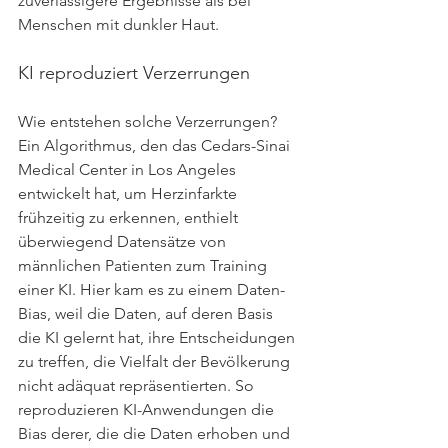
zuverlässigere Ergebnisse als bei 
Menschen mit dunkler Haut.
KI reproduziert Verzerrungen
Wie entstehen solche Verzerrungen? 
Ein Algorithmus, den das Cedars-Sinai 
Medical Center in Los Angeles 
entwickelt hat, um Herzinfarkte 
frühzeitig zu erkennen, enthielt 
überwiegend Datensätze von 
männlichen Patienten zum Training 
einer KI. Hier kam es zu einem Daten-
Bias, weil die Daten, auf deren Basis 
die KI gelernt hat, ihre Entscheidungen 
zu treffen, die Vielfalt der Bevölkerung 
nicht adäquat repräsentierten. So 
reproduzieren KI-Anwendungen die 
Bias derer, die die Daten erhoben und 