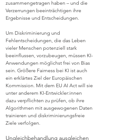
zusammengetragen haben – und die 
Verzerrungen beeinträchtigen ihre 
Ergebnisse und Entscheidungen.
Um Diskriminierung und 
Fehlentscheidungen, die das Leben 
vieler Menschen potenziell stark 
beeinflussen, vorzubeugen, müssen KI-
Anwendungen möglichst frei von Bias 
sein. Größere Fairness bei KI ist auch 
ein erklärtes Ziel der Europäischen 
Kommission. Mit dem EU AI Act will sie 
unter anderem KI-Entwickler:innen 
dazu verpflichten zu prüfen, ob ihre 
Algorithmen mit ausgewogenen Daten 
trainieren und diskriminierungsfreie 
Ziele verfolgen.
Ungleichbehandlung ausgleichen