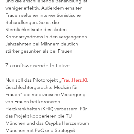
und die anschließende Behandlung ist 
weniger effektiv. Außerdem erhalten 
Frauen seltener interventionistische 
Behandlungen. So ist die 
Sterblichkeitsrate des akuten 
Koronarsyndroms in den vergangenen 
Jahrzehnten bei Männern deutlich 
stärker gesunken als bei Frauen.
Zukunftsweisende Initiative
Nun soll das Pilotprojekt „
Frau.Herz.KI
. 
Geschlechtergerechte Medizin für 
Frauen“ die medizinische Versorgung 
von Frauen bei koronaren 
Herzkrankheiten (KHK) verbessern. Für 
das Projekt kooperieren die TU 
München und das Osypka Herzzentrum 
München mit PwC und Strategy&. 