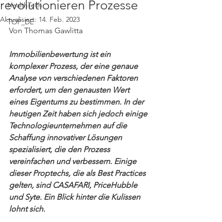
revolutionieren Prozesse
HealthTech
Aktualisiert:
14. Feb. 2023
TOP_DE
Von Thomas Gawlitta
Immobilienbewertung ist ein 
komplexer Prozess, der eine genaue 
Analyse von verschiedenen Faktoren 
erfordert, um den genausten Wert 
eines Eigentums zu bestimmen. In der 
heutigen Zeit haben sich jedoch einige 
Technologieunternehmen auf die 
Schaffung innovativer Lösungen 
spezialisiert, die den Prozess 
vereinfachen und verbessern. Einige 
dieser Proptechs, die als Best Practices 
gelten, sind CASAFARI, PriceHubble 
und Syte. Ein Blick hinter die Kulissen 
lohnt sich.