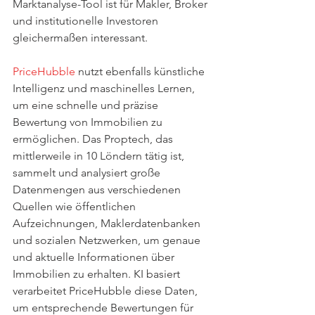
Marktanalyse-Tool ist für Makler, Broker 
und institutionelle Investoren 
gleichermaßen interessant.
PriceHubble
 nutzt ebenfalls künstliche 
Intelligenz und maschinelles Lernen, 
um eine schnelle und präzise 
Bewertung von Immobilien zu 
ermöglichen. Das Proptech, das 
mittlerweile in 10 Löndern tätig ist, 
sammelt und analysiert große 
Datenmengen aus verschiedenen 
Quellen wie öffentlichen 
Aufzeichnungen, Maklerdatenbanken 
und sozialen Netzwerken, um genaue 
und aktuelle Informationen über 
Immobilien zu erhalten. KI basiert 
verarbeitet PriceHubble diese Daten, 
um entsprechende Bewertungen für 