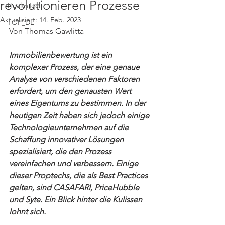
revolutionieren Prozesse
HealthTech
Aktualisiert:
14. Feb. 2023
TOP_DE
Von Thomas Gawlitta
Immobilienbewertung ist ein 
komplexer Prozess, der eine genaue 
Analyse von verschiedenen Faktoren 
erfordert, um den genausten Wert 
eines Eigentums zu bestimmen. In der 
heutigen Zeit haben sich jedoch einige 
Technologieunternehmen auf die 
Schaffung innovativer Lösungen 
spezialisiert, die den Prozess 
vereinfachen und verbessern. Einige 
dieser Proptechs, die als Best Practices 
gelten, sind CASAFARI, PriceHubble 
und Syte. Ein Blick hinter die Kulissen 
lohnt sich.