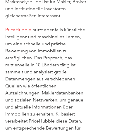
Marktanalyse-Tool ist für Makler, Broker 
und institutionelle Investoren 
gleichermaßen interessant.
PriceHubble
 nutzt ebenfalls künstliche 
Intelligenz und maschinelles Lernen, 
um eine schnelle und präzise 
Bewertung von Immobilien zu 
ermöglichen. Das Proptech, das 
mittlerweile in 10 Löndern tätig ist, 
sammelt und analysiert große 
Datenmengen aus verschiedenen 
Quellen wie öffentlichen 
Aufzeichnungen, Maklerdatenbanken 
und sozialen Netzwerken, um genaue 
und aktuelle Informationen über 
Immobilien zu erhalten. KI basiert 
verarbeitet PriceHubble diese Daten, 
um entsprechende Bewertungen für 