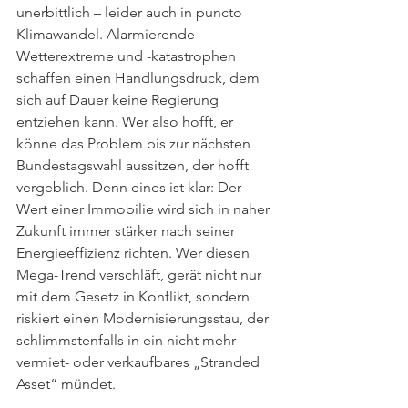
unerbittlich – leider auch in puncto 
Klimawandel. Alarmierende 
Wetterextreme und -katastrophen 
schaffen einen Handlungsdruck, dem 
sich auf Dauer keine Regierung 
entziehen kann. Wer also hofft, er 
könne das Problem bis zur nächsten 
Bundestagswahl aussitzen, der hofft 
vergeblich. Denn eines ist klar: Der 
Wert einer Immobilie wird sich in naher 
Zukunft immer stärker nach seiner 
Energieeffizienz richten. Wer diesen 
Mega-Trend verschläft, gerät nicht nur 
mit dem Gesetz in Konflikt, sondern 
riskiert einen Modernisierungsstau, der 
schlimmstenfalls in ein nicht mehr 
vermiet- oder verkaufbares „Stranded 
Asset“ mündet.