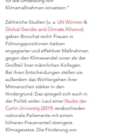
für die Umsetzung von 
Klimamaßnahmen einsetzen.”
Zahlreiche Studien (u. a. 
UN Women
 & 
Global Gender and Climate Alliance
) 
geben Broschat recht: Frauen in 
Führungspositionen treiben 
engagierter und effektiver Maßnahmen 
gegen den Klimawandel voran als der 
Großteil ihrer männlichen Kollegen. 
Bei ihren Entscheidungen stellen sie 
außerdem das Wohlergehen ihrer 
Mitmenschen stärker in den 
Vordergrund. Das spiegelt sich auch in 
der Politik wider: Laut einer 
Studie der 
Curtin University (2019)
 verabschieden 
nationale Parlamente mit einem 
höheren Frauenanteil strengere 
Klimagesetze. Die Förderung von 