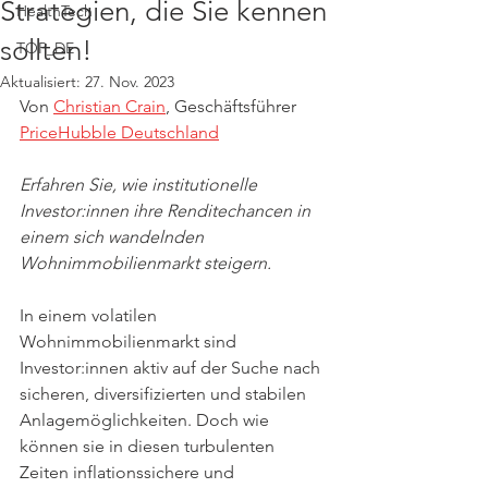
Strategien, die Sie kennen
HealthTech
sollten!
TOP_DE
Aktualisiert:
27. Nov. 2023
Von 
Christian Crain
, Geschäftsführer 
PriceHubble Deutschland
Erfahren Sie, wie institutionelle 
Investor:innen ihre Renditechancen in 
einem sich wandelnden 
Wohnimmobilienmarkt steigern.
In einem volatilen 
Wohnimmobilienmarkt sind 
Investor:innen aktiv auf der Suche nach 
sicheren, diversifizierten und stabilen 
Anlagemöglichkeiten. Doch wie 
können sie in diesen turbulenten 
Zeiten inflationssichere und 