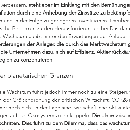
verbessern, 
steht aber im Einklang mit den Bemühunge
nflation durch eine Anhebung der Zinssätze zu bekämpfe
 und in der Folge zu geringeren Investitionen. Darüber 
ische Bedenken zu den Herausforderungen bei.Das dara
e Wachstum bleibt hinter den Erwartungen der Anleger z
rderungen der Anleger, die durch das Marktwachstum g
die Unternehmen dazu, sich auf Effizienz, Aktienrückkäu
egien zu konzentrieren.
er planetarischen Grenzen
ale Wachstum führt jedoch immer noch zu eine Steigeru
 in der Größenordnung der britischen Wirtschaft. COP28 
er noch nicht in der Lage sind, wirtschaftliche Aktivität
gen auf das Ökosystem zu entkoppeln. 
Die planetarisc
schritten. Dies führt zu dem Dilemma, dass das wachst