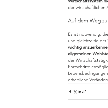
Wirtschaftssystem ni
der wirtschaftlichen
Auf dem Weg zu
Es ist notwendig, di
und gleichzeitig der 
wichtig anzuerkennen
allgemeinen Wohlsta
der Wirtschaftstäti
Fortschritte ermögli
Lebensbedingungen a
erhebliche Veränderu