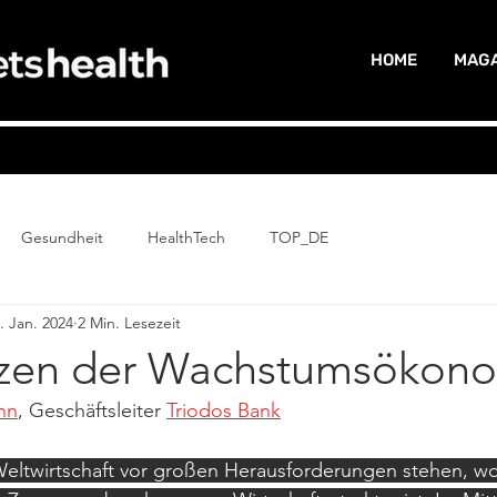
HOME
MAGA
Gesundheit
HealthTech
TOP_DE
. Jan. 2024
2 Min. Lesezeit
zen der Wachstumsökon
nn
, Geschäftsleiter 
Triodos Bank
Weltwirtschaft vor großen Herausforderungen stehen, wo