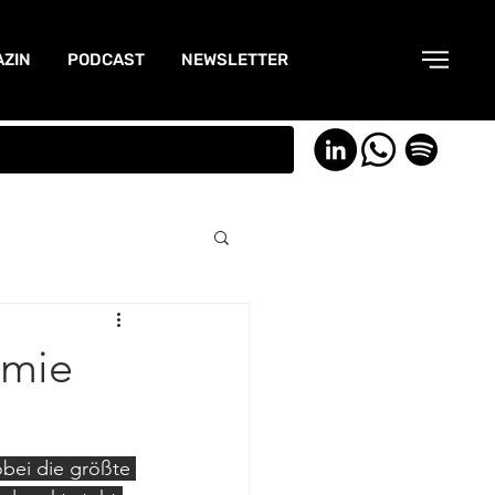
ZIN
PODCAST
NEWSLETTER
omie
bei die größte 