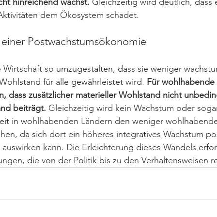
cht hinreichend wächst.
 Gleichzeitig wird deutlich, das
 Aktivitäten dem Ökosystem schadet.
 einer Postwachstumsökonomie
e Wirtschaft so umzugestalten, dass sie weniger wachst
Wohlstand für alle gewährleistet wird. 
Für wohlhabende L
, dass zusätzlicher materieller Wohlstand nicht unbedi
nd beiträgt.
 Gleichzeitig wird kein Wachstum oder soga
gkeit in wohlhabenden Ländern den weniger wohlhabend
chen, da sich dort ein höheres integratives Wachstum posi
uswirken kann. Die Erleichterung dieses Wandels erfor
ngen, die von der Politik bis zu den Verhaltensweisen r