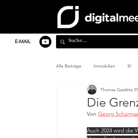
E-MAIL
Alle Beiträge
Immobilien
KI
Thomas Gawlitta
31
Die Gren
Von 
Georg Schürma
Auch 2024 wird die 