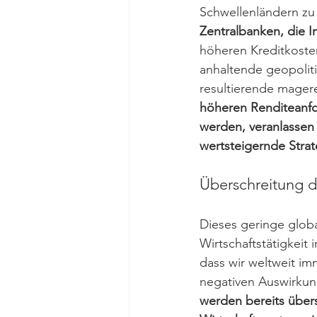
Schwellenländern zu 
Zentralbanken, die I
höheren Kreditkosten
anhaltende geopolit
resultierende mager
höheren Renditeanfo
werden, veranlassen 
wertsteigernde Strat
Überschreitung d
Dieses geringe glob
Wirtschaftstätigkeit
dass wir weltweit imm
negativen Auswirkun
werden bereits über