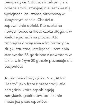
perspektywę. Sztuczna inteligencja w 
opiece ambulatoryjnej nie jest kwestią 
wydajności ani szansą biznesową w 
klasycznym sensie. Chodzi o 
zapewnienie opieki. Kto czeka na 
nowych pracowników, czeka długo, a w 
wielu regionach na próżno. Kto 
zmniejsza obciążenia administracyjne 
dzięki sztucznej inteligencji, zamienia 
stanowisko 38-godzinne z powrotem w 
takie, w którym 30 godzin pozostaje dla 
pacjentów.
To jest prawdziwy rynek. Nie „AI for 
Health” jako fraza z prezentacji. Ale: 
narzędzia, które zapobiegają 
zamykaniu gabinetów, bo nikt nie 
może już pisać raportów.