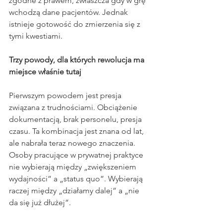
zgodne z prawem, zwłaszcza gdy w grę 
wchodzą dane pacjentów. Jednak 
istnieje gotowość do zmierzenia się z 
tymi kwestiami.
Trzy powody, dla których rewolucja ma 
miejsce właśnie tutaj
Pierwszym powodem jest presja 
związana z trudnościami. Obciążenie 
dokumentacją, brak personelu, presja 
czasu. Ta kombinacja jest znana od lat, 
ale nabrała teraz nowego znaczenia. 
Osoby pracujące w prywatnej praktyce 
nie wybierają między „zwiększeniem 
wydajności” a „status quo”. Wybierają 
raczej między „działamy dalej” a „nie 
da się już dłużej”.