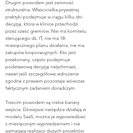
Drugim powodem jest zwinność 
strukturalna. Właścicielka prywatnej 
praktyki podejmuje w ciągu kilku dni 
decyzję, która w klinice przechodzi 
przez sześć gremiów. Nie ma komitetu 
sterującego ds. IT, nie ma 18-
miesięcznego planu działania, nie ma 
zakupów korporacyjnych. Kto jest 
przekonany, często podejmuje 
podstawową decyzję natychmiast, 
nawet jeśli szczegółowe wdrożenie 
zgodne z prawem pozostaje wówczas 
faktycznym zadaniem doradczym.
Trzecim powodem są niskie bariery 
wejścia. Dzisiejsze narzędzia działają w 
modelu SaaS, można je wypowiedzieć 
z miesięcznym wyprzedzeniem i nie 
wymagają realizacji dużych projektów 