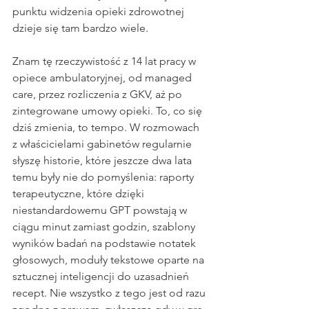
punktu widzenia opieki zdrowotnej 
dzieje się tam bardzo wiele.
Znam tę rzeczywistość z 14 lat pracy w 
opiece ambulatoryjnej, od managed 
care, przez rozliczenia z GKV, aż po 
zintegrowane umowy opieki. To, co się 
dziś zmienia, to tempo. W rozmowach 
z właścicielami gabinetów regularnie 
słyszę historie, które jeszcze dwa lata 
temu były nie do pomyślenia: raporty 
terapeutyczne, które dzięki 
niestandardowemu GPT powstają w 
ciągu minut zamiast godzin, szablony 
wyników badań na podstawie notatek 
głosowych, moduły tekstowe oparte na 
sztucznej inteligencji do uzasadnień 
recept. Nie wszystko z tego jest od razu 