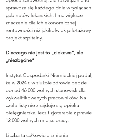
opiece zdrowotnej, ale rozwiązanie to 
sprawdza się każdego dnia w tysiącach 
gabinetów lekarskich. I ma większe 
znaczenie dla ich ekonomicznej 
rentowności niż jakikolwiek pilotażowy 
projekt szpitalny.
Dlaczego nie jest to „ciekawe”, ale 
„niezbędne”
Instytut Gospodarki Niemieckiej podał, 
że w 2024 r. w służbie zdrowia będzie 
ponad 46 000 wolnych stanowisk dla 
wykwalifikowanych pracowników. Na 
czele listy nie znajduje się opieka 
pielęgniarska, lecz fizjoterapia z prawie 
12 000 wolnych miejsc pracy.
Liczba ta całkowicie zmienia 