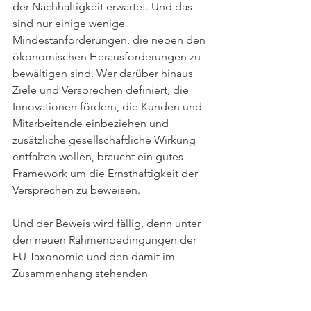
der Nachhaltigkeit erwartet. Und das 
sind nur einige wenige 
Mindestanforderungen, die neben den 
ökonomischen Herausforderungen zu 
bewältigen sind. Wer darüber hinaus 
Ziele und Versprechen definiert, die 
Innovationen fördern, die Kunden und 
Mitarbeitende einbeziehen und 
zusätzliche gesellschaftliche Wirkung 
entfalten wollen, braucht ein gutes 
Framework um die Ernsthaftigkeit der 
Versprechen zu beweisen. 
Und der Beweis wird fällig, denn unter 
den neuen Rahmenbedingungen der 
EU Taxonomie und den damit im 
Zusammenhang stehenden 
Reportingpflichten wird auch die 
Prüfung der so genannten „Non-