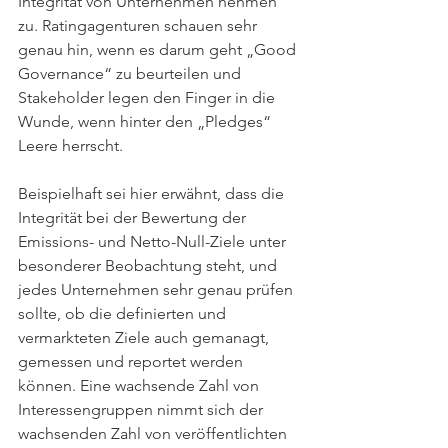
Integrität von Unternehmen nehmen 
zu. Ratingagenturen schauen sehr 
genau hin, wenn es darum geht „Good 
Governance“ zu beurteilen und 
Stakeholder legen den Finger in die 
Wunde, wenn hinter den „Pledges“ 
Leere herrscht. 
Beispielhaft sei hier erwähnt, dass die 
Integrität bei der Bewertung der 
Emissions- und Netto-Null-Ziele unter 
besonderer Beobachtung steht, und 
jedes Unternehmen sehr genau prüfen 
sollte, ob die definierten und 
vermarkteten Ziele auch gemanagt, 
gemessen und reportet werden 
können. Eine wachsende Zahl von 
Interessengruppen nimmt sich der 
wachsenden Zahl von veröffentlichten 