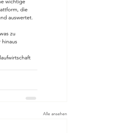
e wichtige 
attform, die 
nd auswertet. 
was zu 
 hinaus 
ufwirtschaft 
Alle ansehen