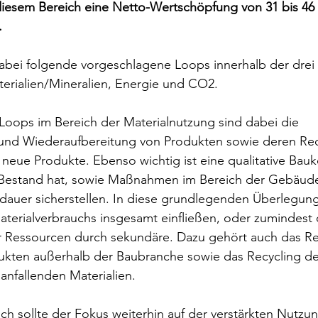
 diesem Bereich eine Netto-Wertschöpfung von 31 bis 46 
.
abei folgende vorgeschlagene Loops innerhalb der drei
erialien/Mineralien, Energie und CO2.
 Loops im Bereich der Materialnutzung sind dabei die 
d Wiederaufbereitung von Produkten sowie deren Recy
 neue Produkte. Ebenso wichtig ist eine qualitative Bauk
 Bestand hat, sowie Maßnahmen im Bereich der Gebäude
dauer sicherstellen. In diese grundlegenden Überlegung
terialverbrauchs insgesamt einfließen, oder zumindest 
er Ressourcen durch sekundäre. Dazu gehört auch das Re
dukten außerhalb der Baubranche sowie das Recycling de
anfallenden Materialien.
h sollte der Fokus weiterhin auf der verstärkten Nutzu