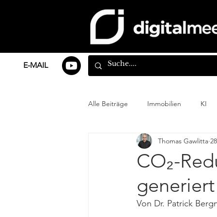
E-MAIL
Alle Beiträge
Immobilien
KI
Thomas Gawlitta
28
CO₂-Redu
generier
Von Dr. Patrick Ber