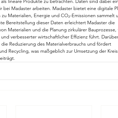
ls lineare Produkte zu betrachten. Daten sind dabei ein
r bei Madaster arbeiten. Madaster bietet eine digitale Pl
n zu Materialien, Energie und CO₂-Emissionen sammelt u
te Bereitstellung dieser Daten erleichtert Madaster die 
n Materialien und die Planung zirkulärer Bauprozesse, 
nd verbesserter wirtschaftlicher Effizienz führt. Darüber
 die Reduzierung des Materialverbrauchs und fördert 
d Recycling, was maßgeblich zur Umsetzung der Kreisla
eiträgt.