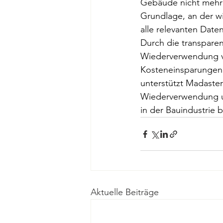
Gebäude nicht mehr a
Grundlage, an der wi
alle relevanten Date
Durch die transparen
Wiederverwendung vo
Kosteneinsparungen u
unterstützt Madaster
Wiederverwendung un
in der Bauindustrie b
Aktuelle Beiträge