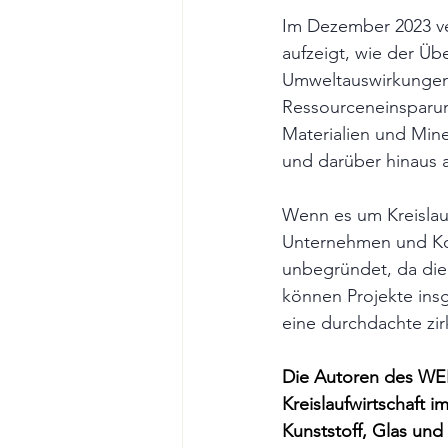
Im Dezember 2023 ve
aufzeigt, wie der Üb
Umweltauswirkungen 
Ressourceneinsparu
Materialien und Mine
und darüber hinaus 
Wenn es um Kreislauf
Unternehmen und Kom
unbegründet, da die
können Projekte ins
eine durchdachte zi
Die Autoren des WEF-
Kreislaufwirtschaft i
Kunststoff, Glas un