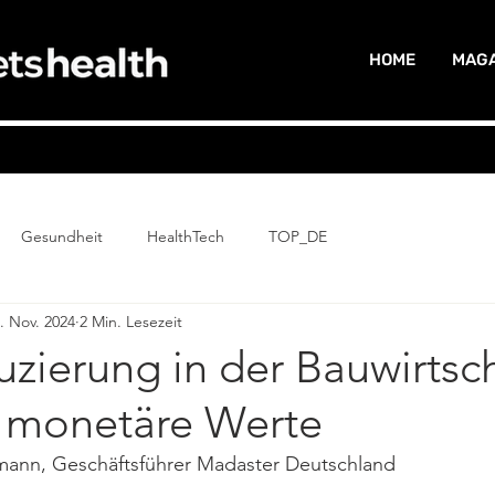
HOME
MAGA
Gesundheit
HealthTech
TOP_DE
. Nov. 2024
2 Min. Lesezeit
zierung in der Bauwirtsch
t monetäre Werte
gmann, Geschäftsführer Madaster Deutschland