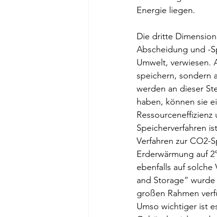
Energie liegen.
Die dritte Dimension
Abscheidung und -Sp
Umwelt, verwiesen. 
speichern, sondern a
werden an dieser St
haben, können sie ei
Ressourceneffizienz 
Speicherverfahren is
Verfahren zur CO2-S
Erderwärmung auf 2°C
ebenfalls auf solch
and Storage“ wurde b
großen Rahmen verfü
Umso wichtiger ist e