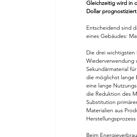
Gleichzeitig wird in
Dollar prognostiziert
Entscheidend sind d
eines Gebäudes: Mat
Die drei wichtigsten
Wiederverwendung un
Sekundärmaterial für
die möglichst lange
eine lange Nutzungs
die Reduktion des Ma
Substitution primär
Materialien aus Pro
Herstellungsprozess 
Beim Energieverbrauc