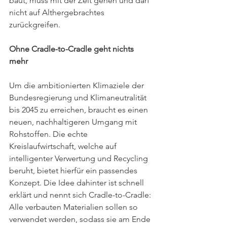
baut, muss mit der Zeit gehen und darf 
nicht auf Althergebrachtes 
zurückgreifen.
Ohne Cradle-to-Cradle geht nichts 
mehr 
Um die ambitionierten Klimaziele der 
Bundesregierung und Klimaneutralität 
bis 2045 zu erreichen, braucht es einen 
neuen, nachhaltigeren Umgang mit 
Rohstoffen. Die echte 
Kreislaufwirtschaft, welche auf 
intelligenter Verwertung und Recycling 
beruht, bietet hierfür ein passendes 
Konzept. Die Idee dahinter ist schnell 
erklärt und nennt sich Cradle-to-Cradle: 
Alle verbauten Materialien sollen so 
verwendet werden, sodass sie am Ende 