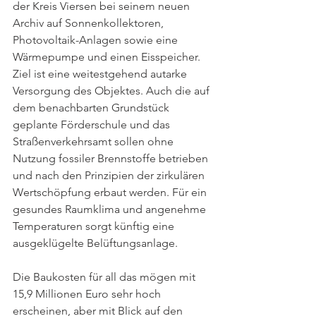
der Kreis Viersen bei seinem neuen 
Archiv auf Sonnenkollektoren, 
Photovoltaik-Anlagen sowie eine 
Wärmepumpe und einen Eisspeicher. 
Ziel ist eine weitestgehend autarke 
Versorgung des Objektes. Auch die auf 
dem benachbarten Grundstück 
geplante Förderschule und das 
Straßenverkehrsamt sollen ohne 
Nutzung fossiler Brennstoffe betrieben 
und nach den Prinzipien der zirkulären 
Wertschöpfung erbaut werden. Für ein 
gesundes Raumklima und angenehme 
Temperaturen sorgt künftig eine 
ausgeklügelte Belüftungsanlage. 
Die Baukosten für all das mögen mit 
15,9 Millionen Euro sehr hoch 
erscheinen, aber mit Blick auf den 