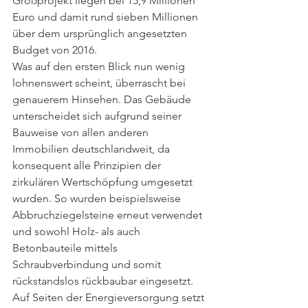
Großprojekt liegen bei 15,9 Millionen 
Euro und damit rund sieben Millionen 
über dem ursprünglich angesetzten 
Budget von 2016. 
Was auf den ersten Blick nun wenig 
lohnenswert scheint, überrascht bei 
genauerem Hinsehen. Das Gebäude 
unterscheidet sich aufgrund seiner 
Bauweise von allen anderen 
Immobilien deutschlandweit, da 
konsequent alle Prinzipien der 
zirkulären Wertschöpfung umgesetzt 
wurden. So wurden beispielsweise 
Abbruchziegelsteine erneut verwendet 
und sowohl Holz- als auch 
Betonbauteile mittels 
Schraubverbindung und somit 
rückstandslos rückbaubar eingesetzt. 
Auf Seiten der Energieversorgung setzt 