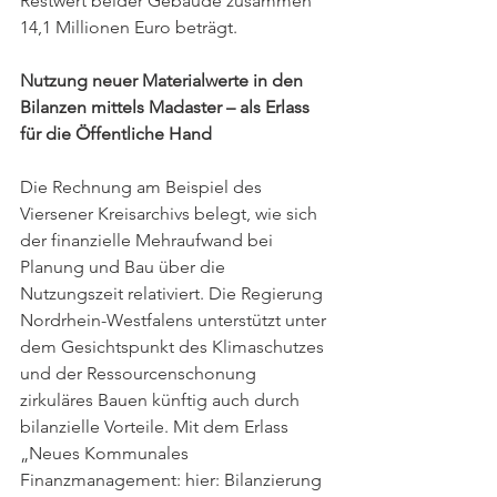
Restwert beider Gebäude zusammen 
14,1 Millionen Euro beträgt.
Nutzung neuer Materialwerte in den 
Bilanzen mittels Madaster – als Erlass 
für die Öffentliche Hand
Die Rechnung am Beispiel des 
Viersener Kreisarchivs belegt, wie sich 
der finanzielle Mehraufwand bei 
Planung und Bau über die 
Nutzungszeit relativiert. Die Regierung 
Nordrhein-Westfalens unterstützt unter 
dem Gesichtspunkt des Klimaschutzes 
und der Ressourcenschonung 
zirkuläres Bauen künftig auch durch 
bilanzielle Vorteile. Mit dem Erlass 
„Neues Kommunales 
Finanzmanagement: hier: Bilanzierung 